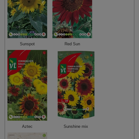
Sunspot
Red Sun
Aztec
Sunshine mix