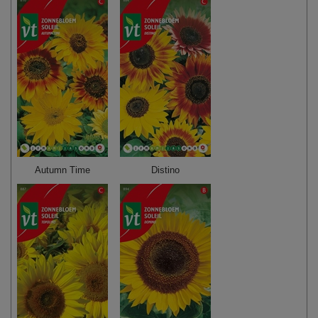
Autumn Time
Distino