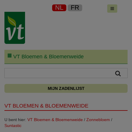
NL
FR
VT Bloemen & Bloemenweide
MIJN ZADENLIJST
VT BLOEMEN & BLOEMENWEIDE
U bent hier:
VT Bloemen & Bloemenweide
/
Zonnebloem
/
Suntastic