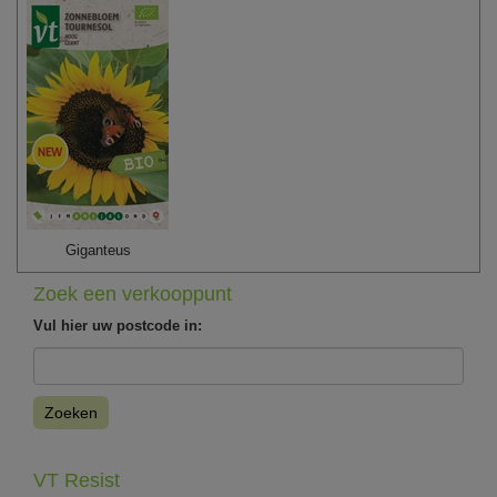
Giganteus
Zoek een verkooppunt
Vul hier uw postcode in:
Zoeken
VT Resist