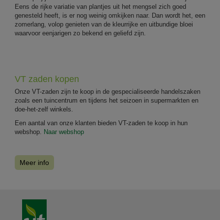
Eens de rijke variatie van plantjes uit het mengsel zich goed
genesteld heeft, is er nog weinig omkijken naar. Dan wordt het, een
zomerlang, volop genieten van de kleurrijke en uitbundige bloei
waarvoor eenjarigen zo bekend en geliefd zijn.
VT zaden kopen
Onze VT-zaden zijn te koop in de gespecialiseerde handelszaken
zoals een tuincentrum en tijdens het seizoen in supermarkten en
doe-het-zelf winkels.
Een aantal van onze klanten bieden VT-zaden te koop in hun
webshop.
Naar webshop
Meer info