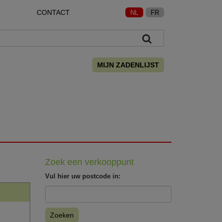
CONTACT
NL
FR
MIJN ZADENLIJST
Zoek een verkooppunt
Vul hier uw postcode in:
Zoeken