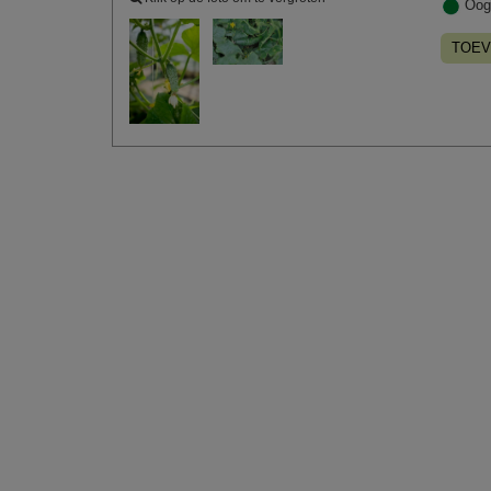
Oog
TOEV