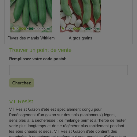
Fèves des marais Witkiem
À gros grains
Trouver un point de vente
Remplissez votre code postal:
Cherchez
VT Resist
VT Resist Gazon d'été est spécialement conçu pour
l'aménagement d'un gazon sur des sols (sablonneux) légers,
sensibles à la sècheresse : ce mélange permet à l'herbe de rester
verte plus longtemps et de se régénérer plus rapidement pendant
les étés chauds et secs. VT Resist Gazon d'été contient des
graminées à enracinement profond qui sont capables d'aller puiser