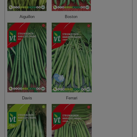
Aiguillon
Boston
Davis
Ferrari