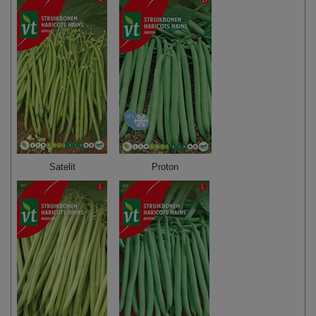
Satelit
Proton