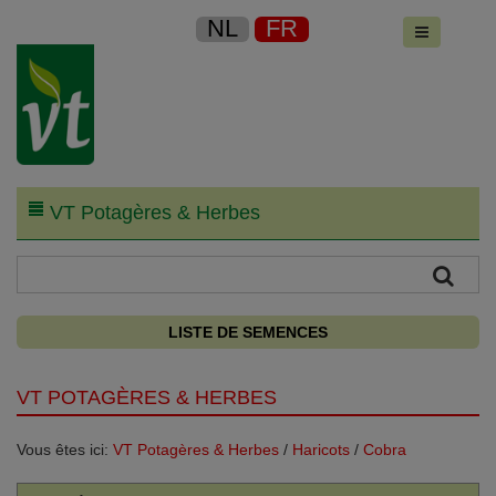
NL
FR
VT Potagères & Herbes
LISTE DE SEMENCES
VT POTAGÈRES & HERBES
Vous êtes ici:
VT Potagères & Herbes
/
Haricots
/
Cobra