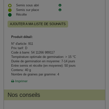
Semis sous abri
Semis sur place
Récolte
AJOUTER A MA LISTE DE SOUHAITS
Produit détail:
N° d'article: 911
Prix tarif: D
Code à barre: 54 11266 989117
Température optimale de germination: > 15 °C
Durée de germination en moyenne: 7-14 jours
Entre semis et récolte (en moyenne): 50 jours
Contenu: 40 g
Nombre de graines par gramme: 4
Imprimer
Nos conseils