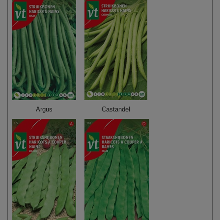
Argus
Castandel