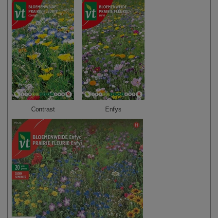
Contrast
Enfys