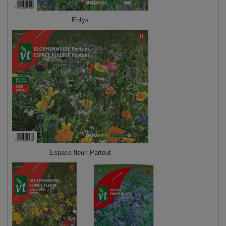
Enfys
Espace fleuri Partout