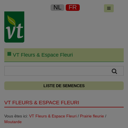
NL
FR
VT Fleurs & Espace Fleuri
LISTE DE SEMENCES
VT FLEURS & ESPACE FLEURI
Vous êtes ici:
VT Fleurs & Espace Fleuri
/
Prairie fleurie
/
Moutarde