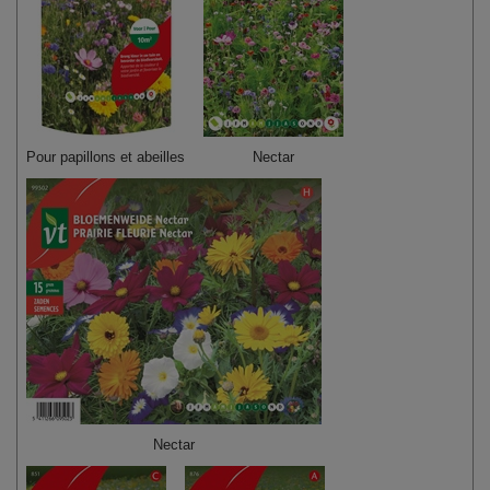
Pour papillons et abeilles
Nectar
Nectar