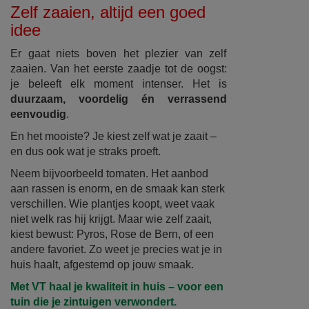
Zelf zaaien, altijd een goed
idee
Er gaat niets boven het plezier van zelf
zaaien. Van het eerste zaadje tot de oogst:
je beleeft elk moment intenser. Het is
duurzaam, voordelig én verrassend
eenvoudig
.
En het mooiste? Je kiest zelf wat je zaait –
en dus ook wat je straks proeft.
Neem bijvoorbeeld tomaten. Het aanbod
aan rassen is enorm, en de smaak kan sterk
verschillen. Wie plantjes koopt, weet vaak
niet welk ras hij krijgt. Maar wie zelf zaait,
kiest bewust: Pyros, Rose de Bern, of een
andere favoriet. Zo weet je precies wat je in
huis haalt, afgestemd op jouw smaak.
Met VT haal je kwaliteit in huis – voor een
tuin die je zintuigen verwondert.