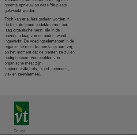
groente opnieuw op dezelfde plaats
gekweekt worden.
Toch kan er al iets gedaan worden in
de tuin: de grond bedekken met een
laag organische mest, die in de
bovenste laag van de bodem wordt
ingewerkt. De voedingselementen in de
organische mest komen langzaam vrij,
op het moment dat de planten ze zullen
nodig hebben. Voorbeelden van
organische mest zijn:
kippenmestkorrels, bloed-, beender-,
vis- en zeewiermeel.
Contact: