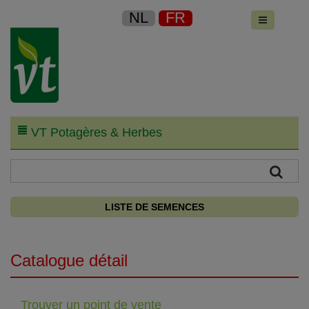
NL
FR
VT Potagères & Herbes
LISTE DE SEMENCES
Catalogue détail
Trouver un point de vente