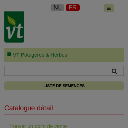
NL
FR
VT Potagères & Herbes
LISTE DE SEMENCES
Catalogue détail
Trouver un point de vente