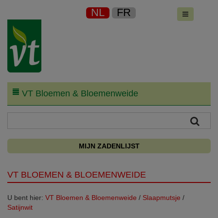
NL
FR
VT Bloemen & Bloemenweide
MIJN ZADENLIJST
VT BLOEMEN & BLOEMENWEIDE
U bent hier:
VT Bloemen & Bloemenweide
/
Slaapmutsje
/
Satijnwit