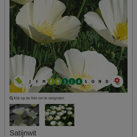
Klik op de foto om te vergroten
Satijnwit