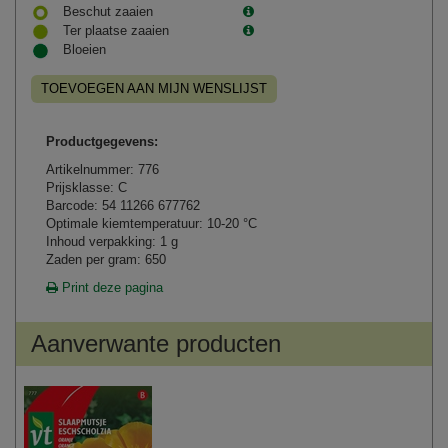
Beschut zaaien
Ter plaatse zaaien
Bloeien
TOEVOEGEN AAN MIJN WENSLIJST
Productgegevens:
Artikelnummer: 776
Prijsklasse: C
Barcode: 54 11266 677762
Optimale kiemtemperatuur: 10-20 °C
Inhoud verpakking: 1 g
Zaden per gram: 650
Print deze pagina
Aanverwante producten