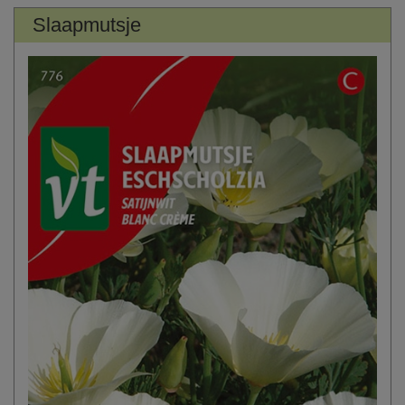
Slaapmutsje