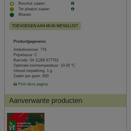
Beschut zaaien
Ter plaatse zaaien
Bloeien
TOEVOEGEN AAN MIJN WENSLIJST
Productgegevens:
Artikelnummer: 776
Prijsklasse: C
Barcode: 54 11266 677762
Optimale kiemtemperatuur: 10-20 °C
Inhoud verpakking: 1 g
Zaden per gram: 650
Print deze pagina
Aanverwante producten