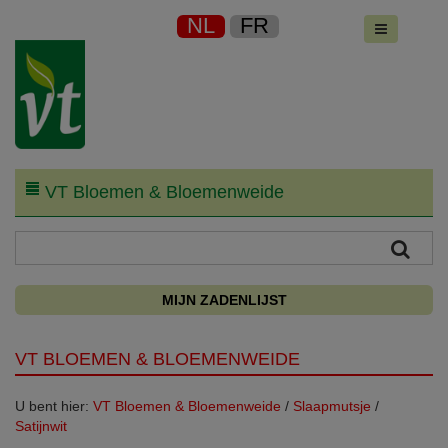
NL
FR
VT Bloemen & Bloemenweide
MIJN ZADENLIJST
VT BLOEMEN & BLOEMENWEIDE
U bent hier:
VT Bloemen & Bloemenweide
/
Slaapmutsje
/
Satijnwit