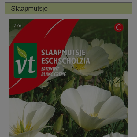
Slaapmutsje