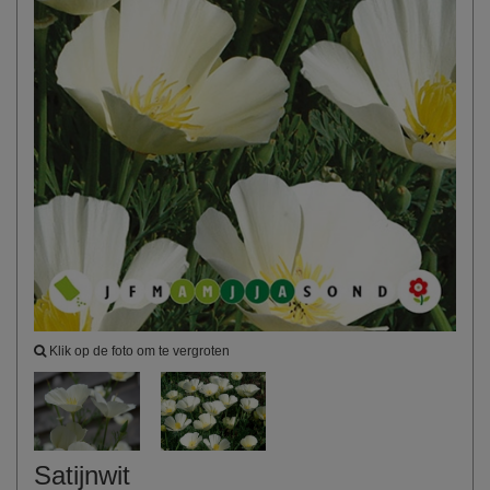
Klik op de foto om te vergroten
Satijnwit