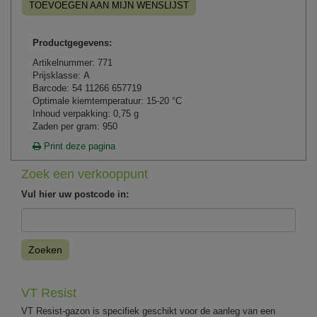
TOEVOEGEN AAN MIJN WENSLIJST
Productgegevens:
Artikelnummer: 771
Prijsklasse: A
Barcode: 54 11266 657719
Optimale kiemtemperatuur: 15-20 °C
Inhoud verpakking: 0,75 g
Zaden per gram: 950
Print deze pagina
Zoek een verkooppunt
Vul hier uw postcode in:
Zoeken
VT Resist
VT Resist-gazon is specifiek geschikt voor de aanleg van een