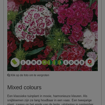
Klik op de foto om te vergroten
Mixed colours
Een klassieke tuinplant in mooie, harmonieuze kleuren. Als
snijbloemen zijn ze lang houdbaar in een vaas. Een tweejarige
plant: zaaien op het einde van de lente, uitplanten in september,