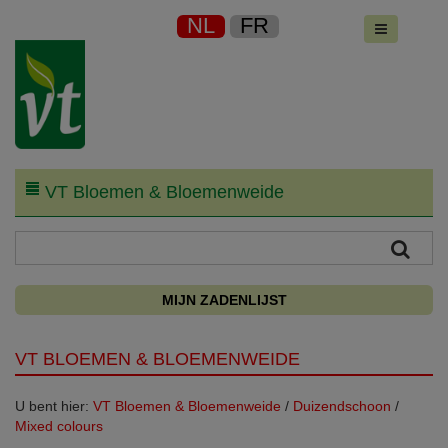
NL
FR
VT Bloemen & Bloemenweide
MIJN ZADENLIJST
VT BLOEMEN & BLOEMENWEIDE
U bent hier:
VT Bloemen & Bloemenweide
/
Duizendschoon
/
Mixed colours