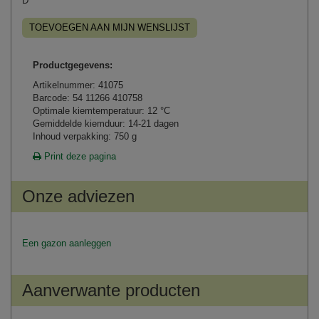
D
TOEVOEGEN AAN MIJN WENSLIJST
Productgegevens:
Artikelnummer: 41075
Barcode: 54 11266 410758
Optimale kiemtemperatuur: 12 °C
Gemiddelde kiemduur: 14-21 dagen
Inhoud verpakking: 750 g
Print deze pagina
Onze adviezen
Een gazon aanleggen
Aanverwante producten