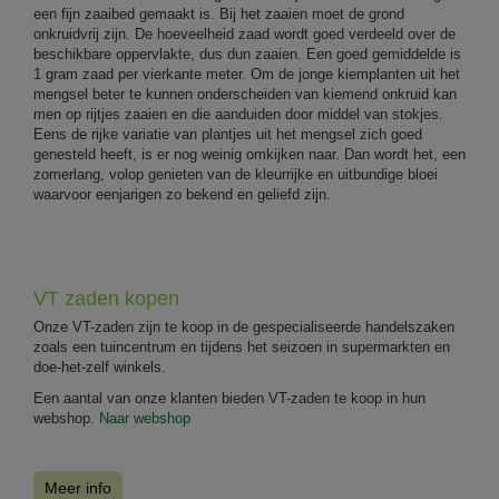
een fijn zaaibed gemaakt is. Bij het zaaien moet de grond
onkruidvrij zijn. De hoeveelheid zaad wordt goed verdeeld over de
beschikbare oppervlakte, dus dun zaaien. Een goed gemiddelde is
1 gram zaad per vierkante meter. Om de jonge kiemplanten uit het
mengsel beter te kunnen onderscheiden van kiemend onkruid kan
men op rijtjes zaaien en die aanduiden door middel van stokjes.
Eens de rijke variatie van plantjes uit het mengsel zich goed
genesteld heeft, is er nog weinig omkijken naar. Dan wordt het, een
zomerlang, volop genieten van de kleurrijke en uitbundige bloei
waarvoor eenjarigen zo bekend en geliefd zijn.
VT zaden kopen
Onze VT-zaden zijn te koop in de gespecialiseerde handelszaken
zoals een tuincentrum en tijdens het seizoen in supermarkten en
doe-het-zelf winkels.
Een aantal van onze klanten bieden VT-zaden te koop in hun
webshop.
Naar webshop
Meer info