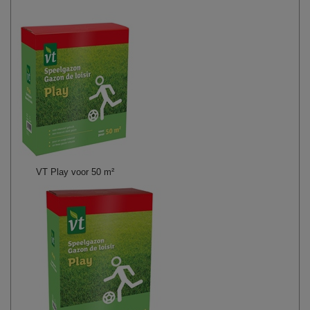
VT Play voor 50 m²