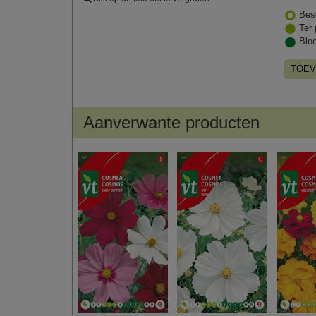
Bes
Ter 
Blo
TOEV
Aanverwante producten