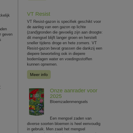
VT Resist
kelijk
VT Resist-gazon is specifiek geschikt voor
de aanleg van een gazon op lichte
aden
(zand)gronden die gevoelig zijn aan droogte:
er geven
dit mengsel blijft langer groen en herstelt
s
sneller tijdens droge en hete zomers. VT
Resist-gazon bevat grassen die dankzij een
diepere beworteling ook in diepere
bodemlagen water en voedingsstoffen
kunnen opnemen.
Meer info
C
Onze aanrader voor
2025
Bloemzadenmengsels
Een mengsel zaden van
diverse soorten bloemen is heel eenvoudig
in gebruik. Men zaait het mengsel