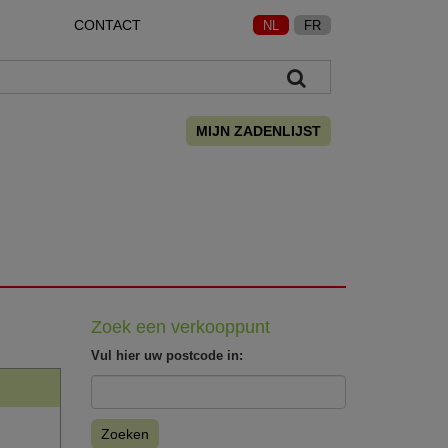
CONTACT
NL
FR
MIJN ZADENLIJST
Zoek een verkooppunt
Vul hier uw postcode in:
Zoeken