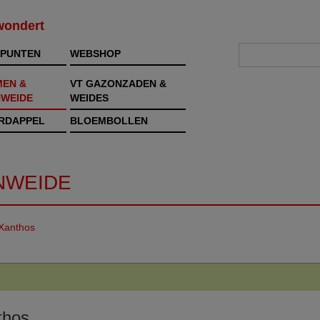
rwondert
PUNTEN
WEBSHOP
MEN &
VT GAZONZADEN &
WEIDE
WEIDES
RDAPPEL
BLOEMBOLLEN
NWEIDE
Xanthos
thos