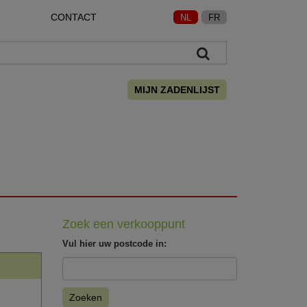
CONTACT
NL
FR
MIJN ZADENLIJST
Zoek een verkooppunt
Vul hier uw postcode in:
Zoeken