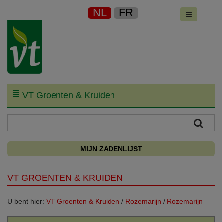
NL
FR
VT Groenten & Kruiden
MIJN ZADENLIJST
VT GROENTEN & KRUIDEN
U bent hier:
VT Groenten & Kruiden
/
Rozemarijn
/
Rozemarijn