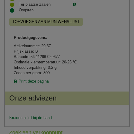
Ter plaatse zaaien
Oogsten
TOEVOEGEN AAN MIJN WENSLIJST
Productgegevens:
Artikelnummer: 29.67
Prijsklasse: B
Barcode: 54 11266 029677
Optimale kiemtemperatuur: 20-25 °C
Inhoud verpakking: 0,2 g
Zaden per gram: 800
Print deze pagina
Onze adviezen
Kruiden altijd bij de hand.
Zoek een verkooppunt