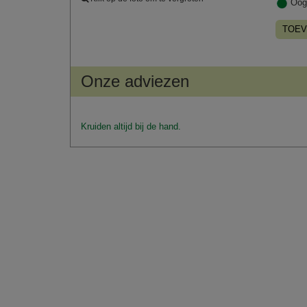
Oog
TOEV
Onze adviezen
Kruiden altijd bij de hand.