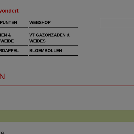
rwondert
PUNTEN
WEBSHOP
MEN &
VT GAZONZADEN &
WEIDE
WEIDES
RDAPPEL
BLOEMBOLLEN
N
te