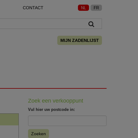
CONTACT
NL
FR
MIJN ZADENLIJST
Zoek een verkooppunt
Vul hier uw postcode in:
Zoeken