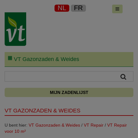
NL
FR
VT Gazonzaden & Weides
MIJN ZADENLIJST
VT GAZONZADEN & WEIDES
U bent hier:
VT Gazonzaden & Weides
/
VT Repair
/
VT Repair
voor 10 m²