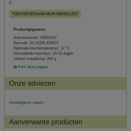
D
TOEVOEGEN AAN MIJN WENSLIJST
Productgegevens:
Artikelnummer: 50001307
Barcode: 54 11266 430022
Optimale kiemtemperatuur: 12 °C
Gemiddelde kiemduur: 10-15 dagen
Inhoud verpakking: 200 g
Print deze pagina
Onze adviezen
Herstelgazon zaaien
Aanverwante producten