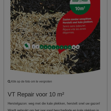
Klik op de foto om te vergroten
VT Repair voor 10 m²
Herstelgazon: weg met die kale plekken, herstelt snel uw gazon!
Wordt gebruikt om het jaar rond beschadigde en kale plekken in