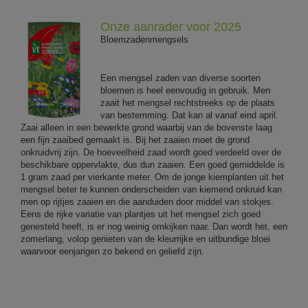
Onze aanrader voor 2025
Bloemzadenmengsels
Een mengsel zaden van diverse soorten
bloemen is heel eenvoudig in gebruik. Men
zaait het mengsel rechtstreeks op de plaats
van bestemming. Dat kan al vanaf eind april.
Zaai alleen in een bewerkte grond waarbij van de bovenste laag
een fijn zaaibed gemaakt is. Bij het zaaien moet de grond
onkruidvrij zijn. De hoeveelheid zaad wordt goed verdeeld over de
beschikbare oppervlakte, dus dun zaaien. Een goed gemiddelde is
1 gram zaad per vierkante meter. Om de jonge kiemplanten uit het
mengsel beter te kunnen onderscheiden van kiemend onkruid kan
men op rijtjes zaaien en die aanduiden door middel van stokjes.
Eens de rijke variatie van plantjes uit het mengsel zich goed
genesteld heeft, is er nog weinig omkijken naar. Dan wordt het, een
zomerlang, volop genieten van de kleurrijke en uitbundige bloei
waarvoor eenjarigen zo bekend en geliefd zijn.