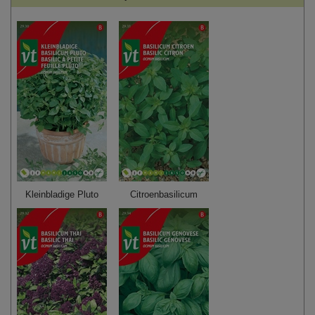
Kleinbladige Pluto
Citroenbasilicum