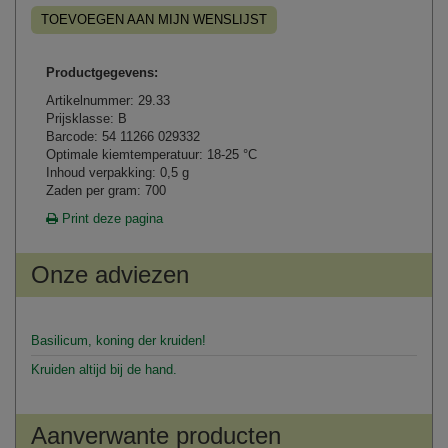
TOEVOEGEN AAN MIJN WENSLIJST
Productgegevens:
Artikelnummer: 29.33
Prijsklasse: B
Barcode: 54 11266 029332
Optimale kiemtemperatuur: 18-25 °C
Inhoud verpakking: 0,5 g
Zaden per gram: 700
Print deze pagina
Onze adviezen
Basilicum, koning der kruiden!
Kruiden altijd bij de hand.
Aanverwante producten