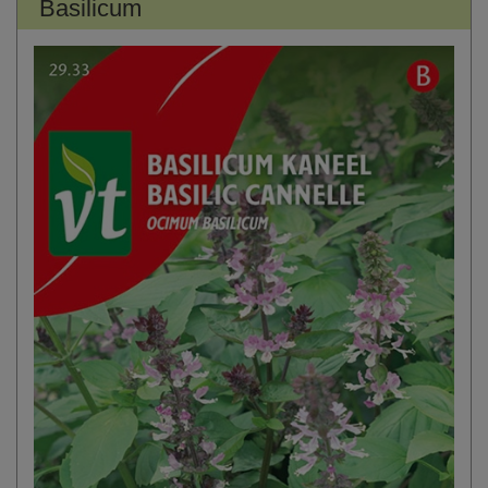
Basilicum