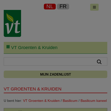
NL
FR
VT Groenten & Kruiden
MIJN ZADENLIJST
VT GROENTEN & KRUIDEN
U bent hier:
VT Groenten & Kruiden
/
Basilicum
/
Basilicum kaneel