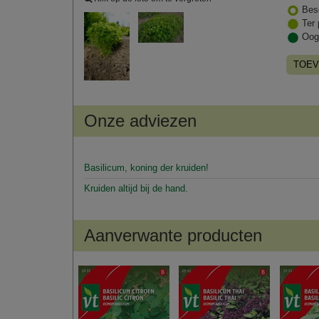
Bes
Ter 
Oog
TOEV
Onze adviezen
Basilicum, koning der kruiden!
Kruiden altijd bij de hand.
Aanverwante producten