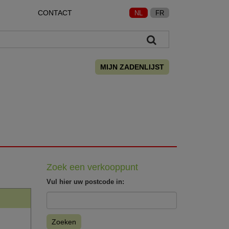
CONTACT
NL
FR
MIJN ZADENLIJST
Zoek een verkooppunt
Vul hier uw postcode in:
Zoeken