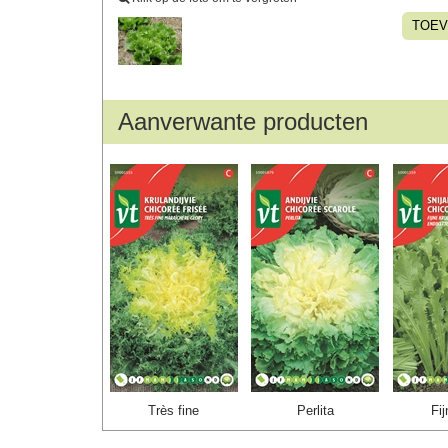
TOEV
Aanverwante producten
Très fine
Perlita
Fij