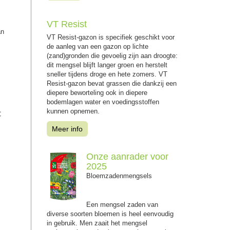
VT Resist
an
VT Resist-gazon is specifiek geschikt voor
de aanleg van een gazon op lichte
(zand)gronden die gevoelig zijn aan droogte:
dit mengsel blijft langer groen en herstelt
sneller tijdens droge en hete zomers. VT
Resist-gazon bevat grassen die dankzij een
diepere beworteling ook in diepere
bodemlagen water en voedingsstoffen
kunnen opnemen.
C
Meer info
Onze aanrader voor
2025
Bloemzadenmengsels
Een mengsel zaden van
diverse soorten bloemen is heel eenvoudig
in gebruik. Men zaait het mengsel