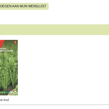
OEGEN AAN MIJN WENSLIJST
ne krul