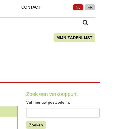
CONTACT
NL
FR
MIJN ZADENLIJST
Zoek een verkooppunt
Vul hier uw postcode in:
Zoeken