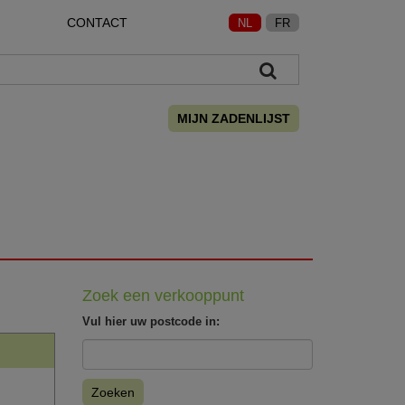
CONTACT
NL
FR
MIJN ZADENLIJST
Zoek een verkooppunt
Vul hier uw postcode in:
Zoeken