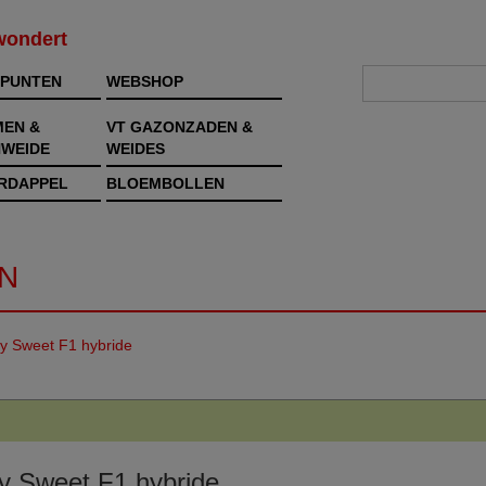
rwondert
PUNTEN
WEBSHOP
MEN &
VT GAZONZADEN &
WEIDE
WEIDES
RDAPPEL
BLOEMBOLLEN
N
ty Sweet F1 hybride
y Sweet F1 hybride