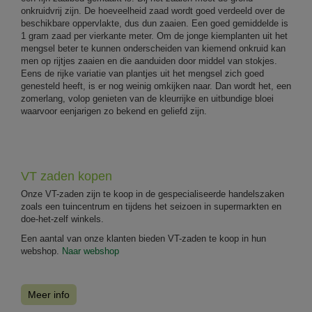
onkruidvrij zijn. De hoeveelheid zaad wordt goed verdeeld over de
beschikbare oppervlakte, dus dun zaaien. Een goed gemiddelde is
1 gram zaad per vierkante meter. Om de jonge kiemplanten uit het
mengsel beter te kunnen onderscheiden van kiemend onkruid kan
men op rijtjes zaaien en die aanduiden door middel van stokjes.
Eens de rijke variatie van plantjes uit het mengsel zich goed
genesteld heeft, is er nog weinig omkijken naar. Dan wordt het, een
zomerlang, volop genieten van de kleurrijke en uitbundige bloei
waarvoor eenjarigen zo bekend en geliefd zijn.
VT zaden kopen
Onze VT-zaden zijn te koop in de gespecialiseerde handelszaken
zoals een tuincentrum en tijdens het seizoen in supermarkten en
doe-het-zelf winkels.
Een aantal van onze klanten bieden VT-zaden te koop in hun
webshop.
Naar webshop
Meer info