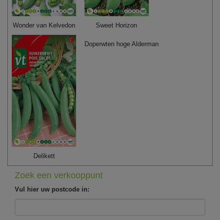
Wonder van Kelvedon
Sweet Horizon
Doperwten hoge Alderman
Delikett
Zoek een verkooppunt
Vul hier uw postcode in: