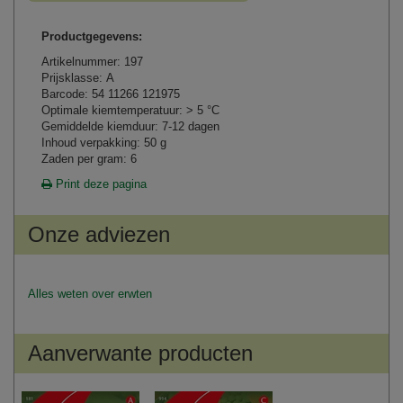
Productgegevens:
Artikelnummer: 197
Prijsklasse: A
Barcode: 54 11266 121975
Optimale kiemtemperatuur: > 5 °C
Gemiddelde kiemduur: 7-12 dagen
Inhoud verpakking: 50 g
Zaden per gram: 6
Print deze pagina
Onze adviezen
Alles weten over erwten
Aanverwante producten