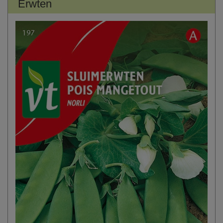
Erwten