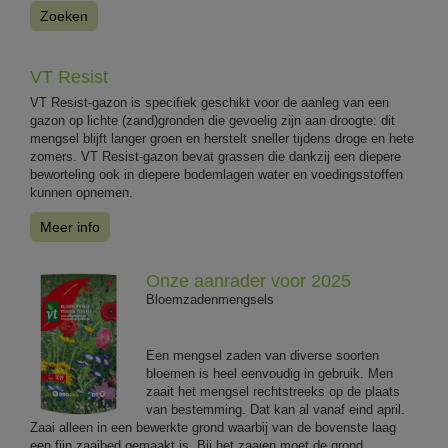
Zoeken
VT Resist
VT Resist-gazon is specifiek geschikt voor de aanleg van een
gazon op lichte (zand)gronden die gevoelig zijn aan droogte: dit
mengsel blijft langer groen en herstelt sneller tijdens droge en hete
zomers. VT Resist-gazon bevat grassen die dankzij een diepere
beworteling ook in diepere bodemlagen water en voedingsstoffen
kunnen opnemen.
Meer info
Onze aanrader voor 2025
Bloemzadenmengsels
Een mengsel zaden van diverse soorten
bloemen is heel eenvoudig in gebruik. Men
zaait het mengsel rechtstreeks op de plaats
van bestemming. Dat kan al vanaf eind april.
Zaai alleen in een bewerkte grond waarbij van de bovenste laag
een fijn zaaibed gemaakt is. Bij het zaaien moet de grond