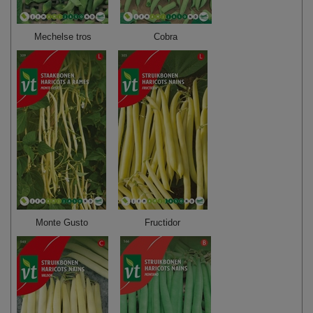
Mechelse tros
Cobra
Monte Gusto
Fructidor