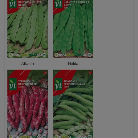
Atlanta
Helda