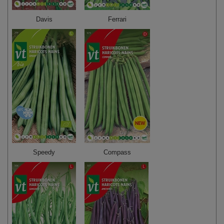
Davis
Ferrari
Speedy
Compass