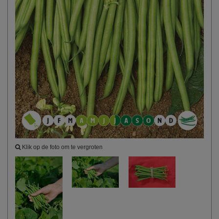
Klik op de foto om te vergroten