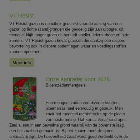
VT Resist
VT Resist-gazon is specifiek geschikt voor de aanleg van een
gazon op lichte (zand)gronden die gevoelig zijn aan droogte: dit
mengsel blijft langer groen en herstelt sneller tijdens droge en hete
zomers. VT Resist-gazon bevat grassen die dankzij een diepere
beworteling ook in diepere bodemlagen water en voedingsstoffen
kunnen opnemen.
Meer info
Onze aanrader voor 2025
Bloemzadenmengsels
Een mengsel zaden van diverse soorten
bloemen is heel eenvoudig in gebruik. Men
zaait het mengsel rechtstreeks op de plaats
van bestemming. Dat kan al vanaf eind april.
Zaai alleen in een bewerkte grond waarbij van de bovenste laag
een fijn zaaibed gemaakt is. Bij het zaaien moet de grond
onkruidvrij zijn. De hoeveelheid zaad wordt goed verdeeld over de