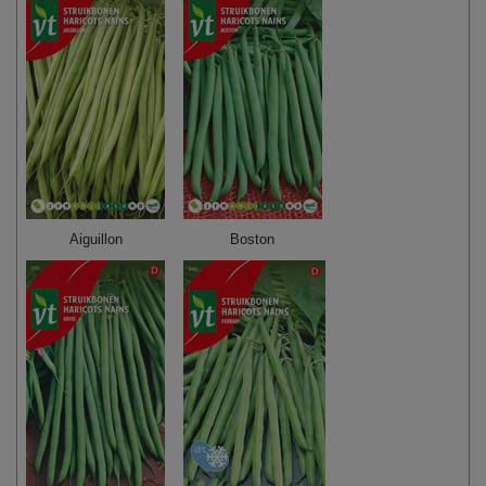
Aiguillon
Boston