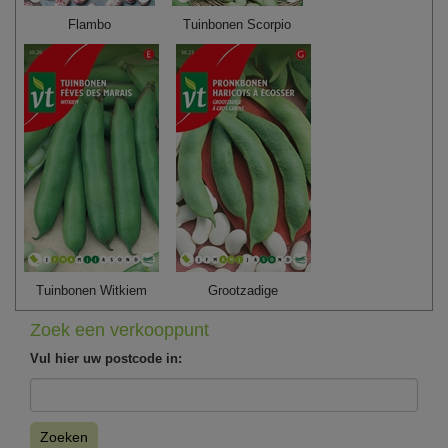
Flambo
Tuinbonen Scorpio
Tuinbonen Witkiem
Grootzadige
Zoek een verkooppunt
Vul hier uw postcode in:
Zoeken