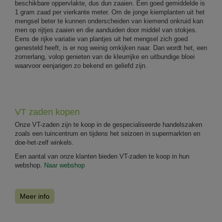
beschikbare oppervlakte, dus dun zaaien. Een goed gemiddelde is
1 gram zaad per vierkante meter. Om de jonge kiemplanten uit het
mengsel beter te kunnen onderscheiden van kiemend onkruid kan
men op rijtjes zaaien en die aanduiden door middel van stokjes.
Eens de rijke variatie van plantjes uit het mengsel zich goed
genesteld heeft, is er nog weinig omkijken naar. Dan wordt het, een
zomerlang, volop genieten van de kleurrijke en uitbundige bloei
waarvoor eenjarigen zo bekend en geliefd zijn.
VT zaden kopen
Onze VT-zaden zijn te koop in de gespecialiseerde handelszaken
zoals een tuincentrum en tijdens het seizoen in supermarkten en
doe-het-zelf winkels.
Een aantal van onze klanten bieden VT-zaden te koop in hun
webshop.
Naar webshop
Meer info