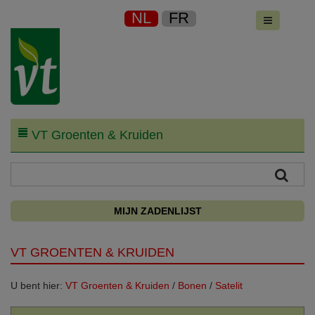
NL
FR
VT Groenten & Kruiden
MIJN ZADENLIJST
VT GROENTEN & KRUIDEN
U bent hier:
VT Groenten & Kruiden
/
Bonen
/
Satelit