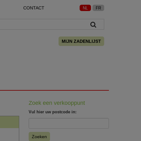
CONTACT
NL
FR
MIJN ZADENLIJST
Zoek een verkooppunt
Vul hier uw postcode in:
Zoeken