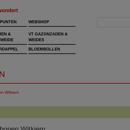
rwondert
PUNTEN
WEBSHOP
MEN &
VT GAZONZADEN &
WEIDE
WEIDES
RDAPPEL
BLOEMBOLLEN
N
en Witkiem
nbonen Witkiem