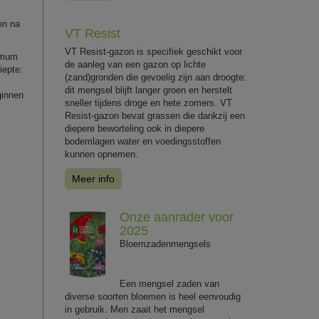
en na
VT Resist
VT Resist-gazon is specifiek geschikt voor
nimum
de aanleg van een gazon op lichte
iepte:
(zand)gronden die gevoelig zijn aan droogte:
dit mengsel blijft langer groen en herstelt
ginnen
sneller tijdens droge en hete zomers. VT
Resist-gazon bevat grassen die dankzij een
diepere beworteling ook in diepere
bodemlagen water en voedingsstoffen
kunnen opnemen.
Meer info
Onze aanrader voor
2025
Bloemzadenmengsels
Een mengsel zaden van
diverse soorten bloemen is heel eenvoudig
in gebruik. Men zaait het mengsel