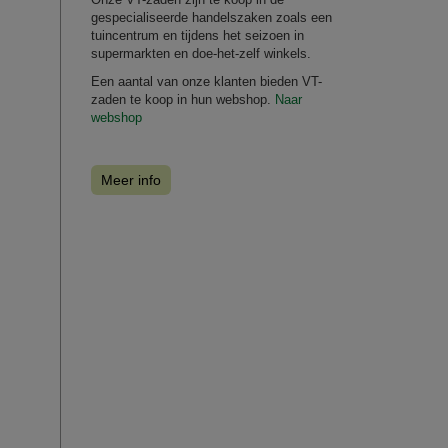
gespecialiseerde handelszaken zoals een
tuincentrum en tijdens het seizoen in
supermarkten en doe-het-zelf winkels.
Een aantal van onze klanten bieden VT-
zaden te koop in hun webshop.
Naar
webshop
Meer info