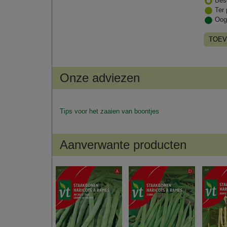
Bes
Ter 
Oog
TOEV
Onze adviezen
Tips voor het zaaien van boontjes
Aanverwante producten