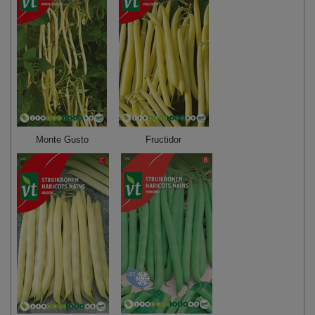
Monte Gusto
Fructidor