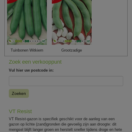
Tuinbonen Witkiem
Grootzadige
Zoek een verkooppunt
Vul hier uw postcode in:
Zoeken
VT Resist
VT Resist-gazon is specifiek geschikt voor de aanleg van een
gazon op lichte (zand)gronden die gevoelig zijn aan droogte: dit
mengsel blijft langer groen en herstelt sneller tijdens droge en hete