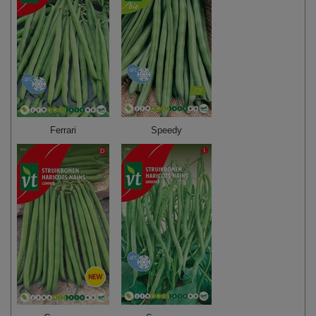
Ferrari
Speedy