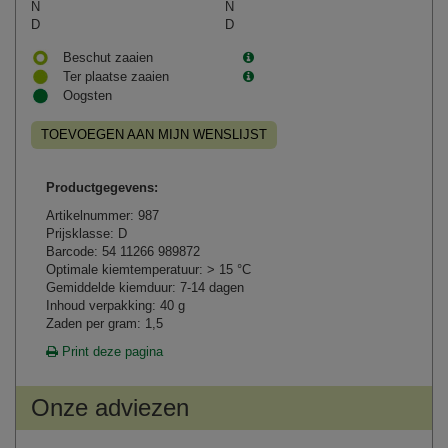
N
N
D
D
Beschut zaaien
Ter plaatse zaaien
Oogsten
TOEVOEGEN AAN MIJN WENSLIJST
Productgegevens:
Artikelnummer: 987
Prijsklasse: D
Barcode: 54 11266 989872
Optimale kiemtemperatuur: > 15 °C
Gemiddelde kiemduur: 7-14 dagen
Inhoud verpakking: 40 g
Zaden per gram: 1,5
Print deze pagina
Onze adviezen