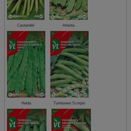
Castandel
Atlanta
Helda
Tuinbonen Scorpio