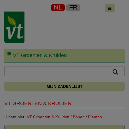
NL
FR
VT Groenten & Kruiden
MIJN ZADENLIJST
VT GROENTEN & KRUIDEN
U bent hier:
VT Groenten & Kruiden
/
Bonen
/
Flambo