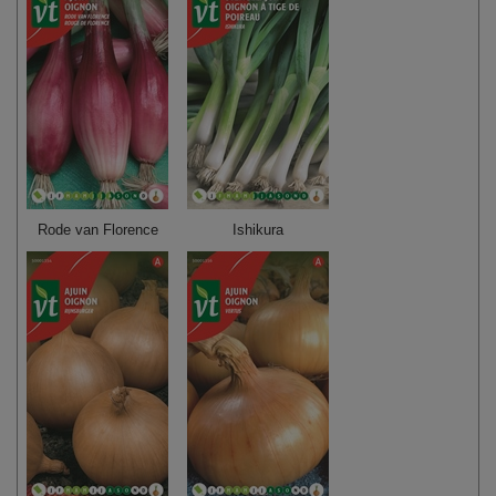
Rode van Florence
Ishikura