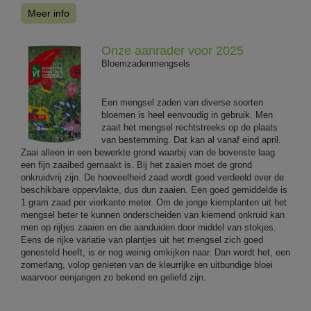
Meer info
Onze aanrader voor 2025
Bloemzadenmengsels
Een mengsel zaden van diverse soorten
bloemen is heel eenvoudig in gebruik. Men
zaait het mengsel rechtstreeks op de plaats
van bestemming. Dat kan al vanaf eind april.
Zaai alleen in een bewerkte grond waarbij van de bovenste laag
een fijn zaaibed gemaakt is. Bij het zaaien moet de grond
onkruidvrij zijn. De hoeveelheid zaad wordt goed verdeeld over de
beschikbare oppervlakte, dus dun zaaien. Een goed gemiddelde is
1 gram zaad per vierkante meter. Om de jonge kiemplanten uit het
mengsel beter te kunnen onderscheiden van kiemend onkruid kan
men op rijtjes zaaien en die aanduiden door middel van stokjes.
Eens de rijke variatie van plantjes uit het mengsel zich goed
genesteld heeft, is er nog weinig omkijken naar. Dan wordt het, een
zomerlang, volop genieten van de kleurrijke en uitbundige bloei
waarvoor eenjarigen zo bekend en geliefd zijn.