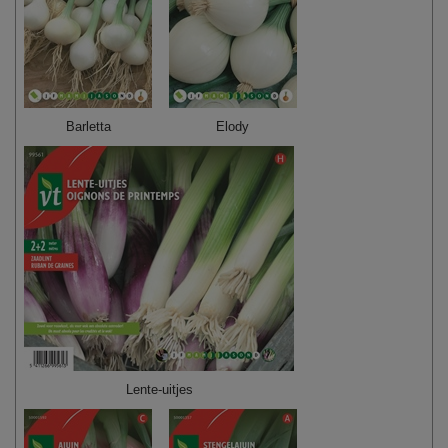
Barletta
Elody
Lente-uitjes