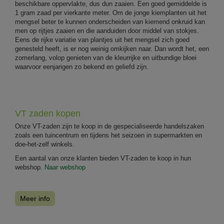
beschikbare oppervlakte, dus dun zaaien. Een goed gemiddelde is
1 gram zaad per vierkante meter. Om de jonge kiemplanten uit het
mengsel beter te kunnen onderscheiden van kiemend onkruid kan
men op rijtjes zaaien en die aanduiden door middel van stokjes.
Eens de rijke variatie van plantjes uit het mengsel zich goed
genesteld heeft, is er nog weinig omkijken naar. Dan wordt het, een
zomerlang, volop genieten van de kleurrijke en uitbundige bloei
waarvoor eenjarigen zo bekend en geliefd zijn.
VT zaden kopen
Onze VT-zaden zijn te koop in de gespecialiseerde handelszaken
zoals een tuincentrum en tijdens het seizoen in supermarkten en
doe-het-zelf winkels.
Een aantal van onze klanten bieden VT-zaden te koop in hun
webshop.
Naar webshop
Meer info