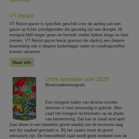
VT Resist
VT Resist-gazon is specifiek geschikt voor de aanleg van een
gazon op lichte (zand)gronden die gevoelig zijn aan droogte: dit
mengsel blijft langer groen en herstelt sneller tijdens droge en hete
zomers. VT Resist-gazon bevat grassen die dankzij een diepere
beworteling ook in diepere bodemlagen water en voedingsstoffen
kunnen opnemen.
Meer info
Onze aanrader voor 2025
Bloemzadenmengsels
Een mengsel zaden van diverse soorten
bloemen is heel eenvoudig in gebruik. Men
zaait het mengsel rechtstreeks op de plaats
van bestemming. Dat kan al vanaf eind april.
Zaai alleen in een bewerkte grond waarbij van de bovenste laag
een fijn zaaibed gemaakt is. Bij het zaaien moet de grond
onkruidvrij zijn. De hoeveelheid zaad wordt goed verdeeld over de