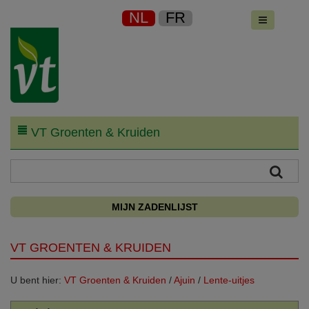
NL
FR
VT Groenten & Kruiden
MIJN ZADENLIJST
VT GROENTEN & KRUIDEN
U bent hier:
VT Groenten & Kruiden
/
Ajuin
/
Lente-uitjes