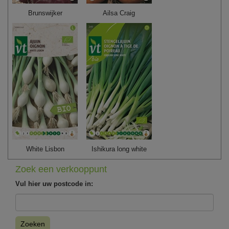
Brunswijker
Ailsa Craig
White Lisbon
Ishikura long white
Zoek een verkooppunt
Vul hier uw postcode in:
Zoeken