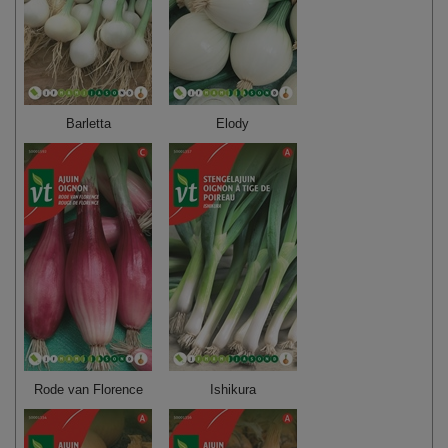
Barletta
Elody
Rode van Florence
Ishikura