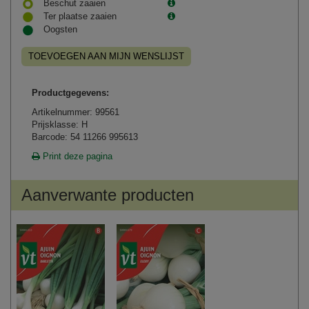
Beschut zaaien
Ter plaatse zaaien
Oogsten
TOEVOEGEN AAN MIJN WENSLIJST
Productgegevens:
Artikelnummer: 99561
Prijsklasse: H
Barcode: 54 11266 995613
Print deze pagina
Aanverwante producten