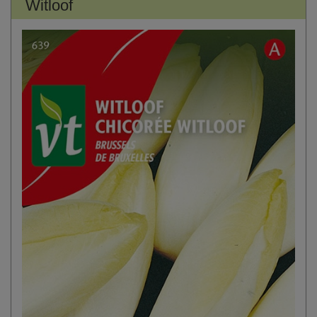
Witloof