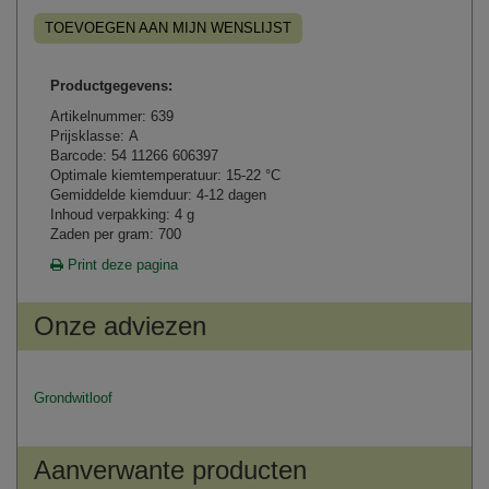
TOEVOEGEN AAN MIJN WENSLIJST
Productgegevens:
Artikelnummer: 639
Prijsklasse: A
Barcode: 54 11266 606397
Optimale kiemtemperatuur: 15-22 °C
Gemiddelde kiemduur: 4-12 dagen
Inhoud verpakking: 4 g
Zaden per gram: 700
Print deze pagina
Onze adviezen
Grondwitloof
Aanverwante producten