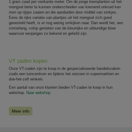
1 gram zaad per vierkante meter. Om de jonge kiemplanten uit het
mengsel beter te kunnen onderscheiden van kiemend onkruid kan
men op rijtjes zaaien en die aanduiden door middel van stokjes.
Eens de rijke variatie van plantjes uit het mengsel zich goed
genesteld heeft, is er nog weinig omkijken naar. Dan wordt het, een
zomerlang, volop genieten van de kleurrijke en uitbundige bloei
waarvoor eenjarigen zo bekend en geliefd zijn.
VT zaden kopen
Onze VT-zaden zijn te koop in de gespecialiseerde handelszaken
zoals een tuincentrum en tijdens het seizoen in supermarkten en
doe-het-zelf winkels.
Een aantal van onze klanten bieden VT-zaden te koop in hun
webshop.
Naar webshop
Meer info