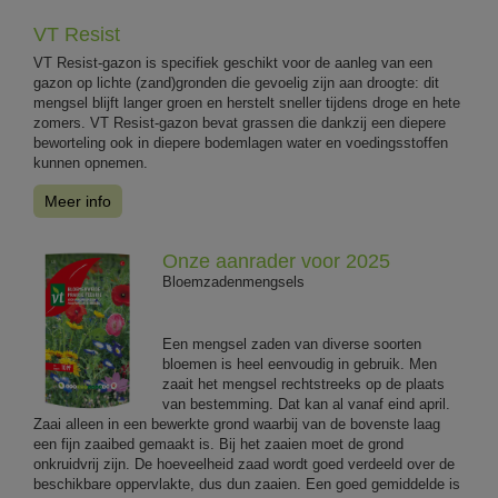
VT Resist
VT Resist-gazon is specifiek geschikt voor de aanleg van een
gazon op lichte (zand)gronden die gevoelig zijn aan droogte: dit
mengsel blijft langer groen en herstelt sneller tijdens droge en hete
zomers. VT Resist-gazon bevat grassen die dankzij een diepere
beworteling ook in diepere bodemlagen water en voedingsstoffen
kunnen opnemen.
Meer info
Onze aanrader voor 2025
Bloemzadenmengsels
Een mengsel zaden van diverse soorten
bloemen is heel eenvoudig in gebruik. Men
zaait het mengsel rechtstreeks op de plaats
van bestemming. Dat kan al vanaf eind april.
Zaai alleen in een bewerkte grond waarbij van de bovenste laag
een fijn zaaibed gemaakt is. Bij het zaaien moet de grond
onkruidvrij zijn. De hoeveelheid zaad wordt goed verdeeld over de
beschikbare oppervlakte, dus dun zaaien. Een goed gemiddelde is