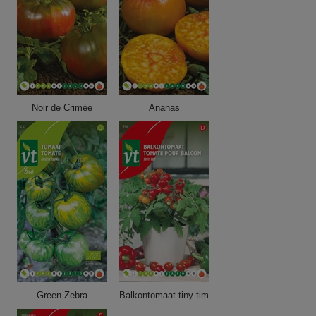
Noir de Crimée
Ananas
Green Zebra
Balkontomaat tiny tim