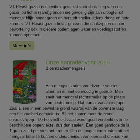
VT Resist-gazon is specifiek geschikt voor de aanleg van een
gazon op lichte (zand)gronden die gevoelig zijn aan droogte: dit
mengsel blijft langer groen en herstelt sneller tijdens droge en hete
zomers. VT Resist-gazon bevat grassen die dankzij een diepere
beworteling ook in diepere bodemlagen water en voedingsstoffen
kunnen opnemen.
Meer info
Onze aanrader voor 2025
Bloemzadenmengsels
Een mengsel zaden van diverse soorten
bloemen is heel eenvoudig in gebruik. Men
zaait het mengsel rechtstreeks op de plaats
van bestemming. Dat kan al vanaf eind april.
Zaai alleen in een bewerkte grond waarbij van de bovenste laag
een fijn zaaibed gemaakt is. Bij het zaaien moet de grond
onkruidvrij zijn. De hoeveelheid zaad wordt goed verdeeld over de
beschikbare oppervlakte, dus dun zaaien. Een goed gemiddelde is
1 gram zaad per vierkante meter. Om de jonge kiemplanten uit het
mengsel beter te kunnen onderscheiden van kiemend onkruid kan