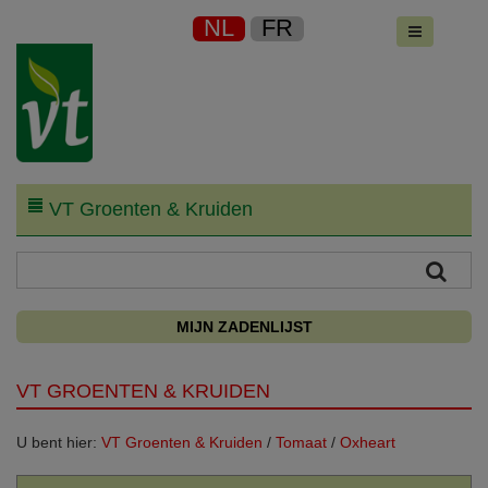
NL
FR
VT Groenten & Kruiden
MIJN ZADENLIJST
VT GROENTEN & KRUIDEN
U bent hier:
VT Groenten & Kruiden
/
Tomaat
/
Oxheart