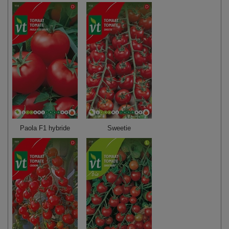
Paola F1 hybride
Sweetie