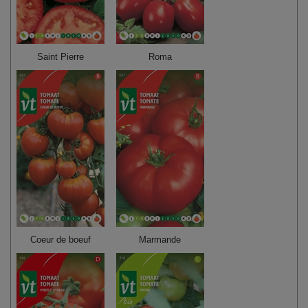
Saint Pierre
Roma
Coeur de boeuf
Marmande