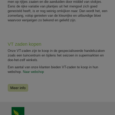
men op rijtjes zaaien en die aanduiden door middel van stokjes.
Eens de rijke variatie van plantjes uit het mengsel zich goed
genesteld heeft, is er nog weinig omkijken naar. Dan wordt het, een
zomerlang, volop genieten van de kleurrijke en uitbundige bloei
waarvoor eenjarigen zo bekend en geliefd zijn.
VT zaden kopen
Onze VT-zaden zijn te koop in de gespecialiseerde handelszaken
zoals een tuincentrum en tijdens het seizoen in supermarkten en
doe-het-zelf winkels.
Een aantal van onze klanten bieden VT-zaden te koop in hun
webshop.
Naar webshop
Meer info