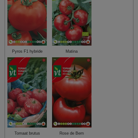
Pyros F1 hybride
Matina
Tomaat brutus
Rose de Bern