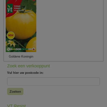
Goldene Koningin
Zoek een verkooppunt
Vul hier uw postcode in:
Zoeken
VT Resist