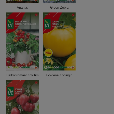
Ananas
Green Zebra
Balkontomaat tiny tim
Goldene Koningin