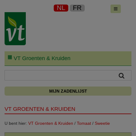
NL
FR
VT Groenten & Kruiden
MIJN ZADENLIJST
VT GROENTEN & KRUIDEN
U bent hier:
VT Groenten & Kruiden
/
Tomaat
/
Sweetie