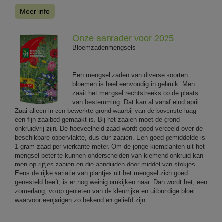
Meer info
Onze aanrader voor 2025
Bloemzadenmengsels
Een mengsel zaden van diverse soorten
bloemen is heel eenvoudig in gebruik. Men
zaait het mengsel rechtstreeks op de plaats
van bestemming. Dat kan al vanaf eind april.
Zaai alleen in een bewerkte grond waarbij van de bovenste laag
een fijn zaaibed gemaakt is. Bij het zaaien moet de grond
onkruidvrij zijn. De hoeveelheid zaad wordt goed verdeeld over de
beschikbare oppervlakte, dus dun zaaien. Een goed gemiddelde is
1 gram zaad per vierkante meter. Om de jonge kiemplanten uit het
mengsel beter te kunnen onderscheiden van kiemend onkruid kan
men op rijtjes zaaien en die aanduiden door middel van stokjes.
Eens de rijke variatie van plantjes uit het mengsel zich goed
genesteld heeft, is er nog weinig omkijken naar. Dan wordt het, een
zomerlang, volop genieten van de kleurrijke en uitbundige bloei
waarvoor eenjarigen zo bekend en geliefd zijn.