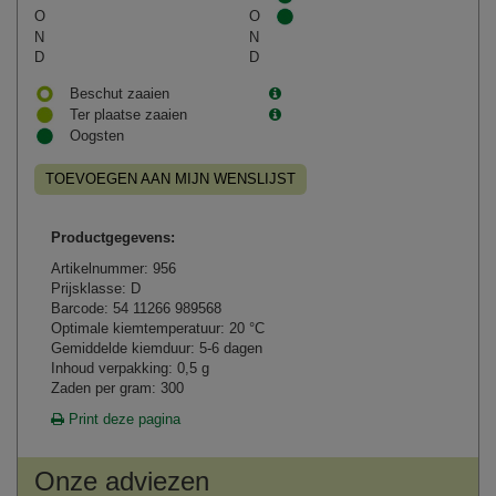
O
O
N
N
D
D
Beschut zaaien
Ter plaatse zaaien
Oogsten
TOEVOEGEN AAN MIJN WENSLIJST
Productgegevens:
Artikelnummer: 956
Prijsklasse: D
Barcode: 54 11266 989568
Optimale kiemtemperatuur: 20 °C
Gemiddelde kiemduur: 5-6 dagen
Inhoud verpakking: 0,5 g
Zaden per gram: 300
Print deze pagina
Onze adviezen