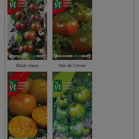
Black cherry
Noir de Crimée