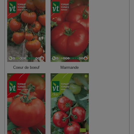
Coeur de boeuf
Marmande