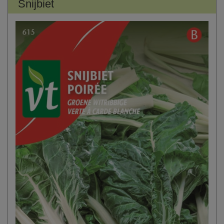
Snijbiet