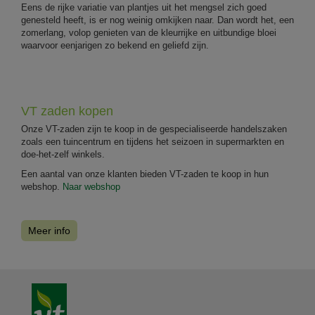
Eens de rijke variatie van plantjes uit het mengsel zich goed
genesteld heeft, is er nog weinig omkijken naar. Dan wordt het, een
zomerlang, volop genieten van de kleurrijke en uitbundige bloei
waarvoor eenjarigen zo bekend en geliefd zijn.
VT zaden kopen
Onze VT-zaden zijn te koop in de gespecialiseerde handelszaken
zoals een tuincentrum en tijdens het seizoen in supermarkten en
doe-het-zelf winkels.
Een aantal van onze klanten bieden VT-zaden te koop in hun
webshop.
Naar webshop
Meer info