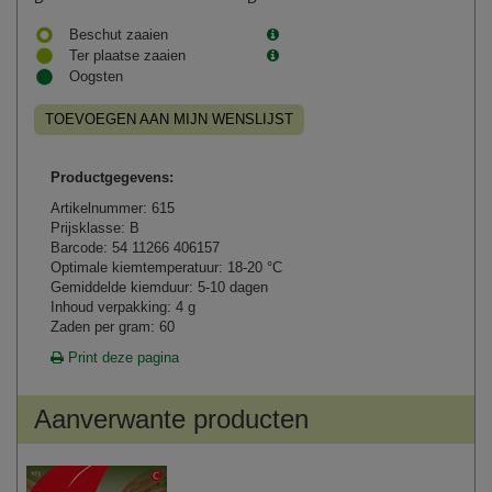
Beschut zaaien
Ter plaatse zaaien
Oogsten
TOEVOEGEN AAN MIJN WENSLIJST
Productgegevens:
Artikelnummer: 615
Prijsklasse: B
Barcode: 54 11266 406157
Optimale kiemtemperatuur: 18-20 °C
Gemiddelde kiemduur: 5-10 dagen
Inhoud verpakking: 4 g
Zaden per gram: 60
Print deze pagina
Aanverwante producten