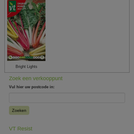
Bright Lights
Zoek een verkooppunt
Vul hier uw postcode in:
Zoeken
VT Resist