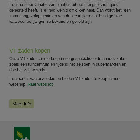
Eens de rijke variatie van plantjes uit het mengsel zich goed
genesteld heeft, is er nog weinig omkijken naar. Dan wordt het, een
zomerlang, volop genieten van de kleurrijke en uitbundige bloei
waarvoor eenjarigen zo bekend en geliefd zijn.
VT zaden kopen
Onze VT-zaden zijn te koop in de gespecialiseerde handelszaken
zoals een tuincentrum en tijdens het seizoen in supermarkten en
doe-het-zelf winkels.
Een aantal van onze klanten bieden VT-zaden te koop in hun
webshop.
Naar webshop
Meer info