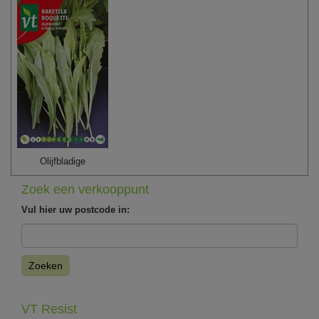
Olijfbladige
Zoek een verkooppunt
Vul hier uw postcode in:
Zoeken
VT Resist