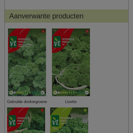
Aanverwante producten
Gekrulde donkergroene
Lisette