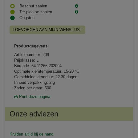
Beschut zaaien
Ter plaatse zaaien
Oogsten
TOEVOEGEN AAN MIJN WENSLIJST
Productgegevens:
Artikelnummer: 209
Prijsklasse: L
Barcode: 54 11266 202094
Optimale kiemtemperatuur: 15-20 °C
Gemiddelde kiemduur: 22-30 dagen
Inhoud verpakking: 2 g
Zaden per gram: 600
Print deze pagina
Onze adviezen
Kruiden altijd bij de hand.