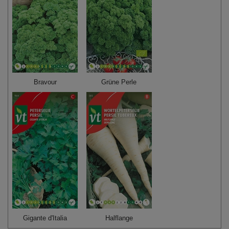
Bravour
Grüne Perle
Gigante d'Italia
Halflange