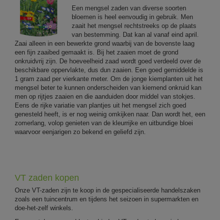
Een mengsel zaden van diverse soorten
bloemen is heel eenvoudig in gebruik. Men
zaait het mengsel rechtstreeks op de plaats
van bestemming. Dat kan al vanaf eind april.
Zaai alleen in een bewerkte grond waarbij van de bovenste laag
een fijn zaaibed gemaakt is. Bij het zaaien moet de grond
onkruidvrij zijn. De hoeveelheid zaad wordt goed verdeeld over de
beschikbare oppervlakte, dus dun zaaien. Een goed gemiddelde is
1 gram zaad per vierkante meter. Om de jonge kiemplanten uit het
mengsel beter te kunnen onderscheiden van kiemend onkruid kan
men op rijtjes zaaien en die aanduiden door middel van stokjes.
Eens de rijke variatie van plantjes uit het mengsel zich goed
genesteld heeft, is er nog weinig omkijken naar. Dan wordt het, een
zomerlang, volop genieten van de kleurrijke en uitbundige bloei
waarvoor eenjarigen zo bekend en geliefd zijn.
VT zaden kopen
Onze VT-zaden zijn te koop in de gespecialiseerde handelszaken
zoals een tuincentrum en tijdens het seizoen in supermarkten en
doe-het-zelf winkels.