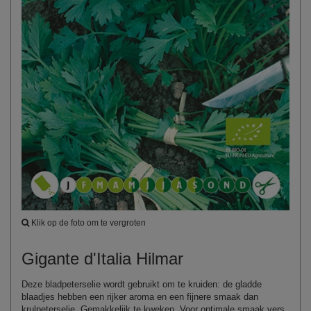
Klik op de foto om te vergroten
Gigante d'Italia Hilmar
Deze bladpeterselie wordt gebruikt om te kruiden: de gladde
blaadjes hebben een rijker aroma en een fijnere smaak dan
krulpeterselie. Gemakkelijk te kweken. Voor optimale smaak vers