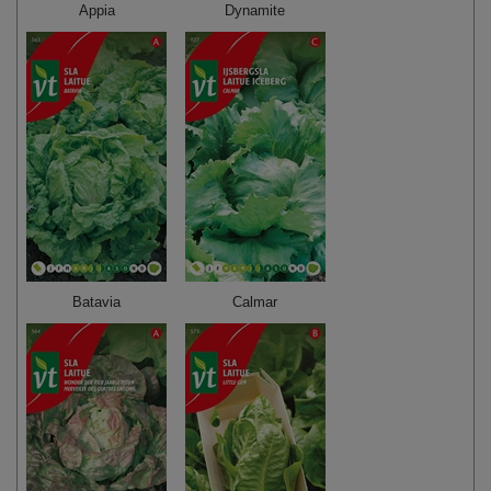
Appia
Dynamite
Batavia
Calmar