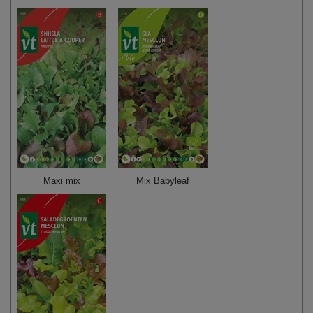
Maxi mix
Mix Babyleaf