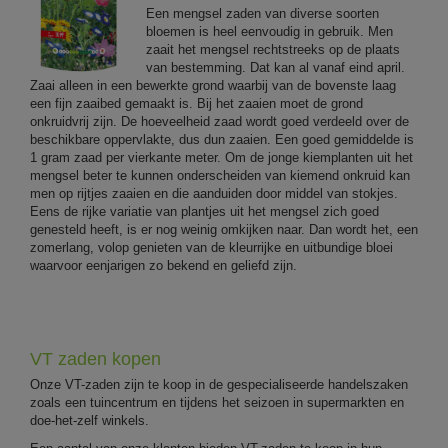
Een mengsel zaden van diverse soorten
bloemen is heel eenvoudig in gebruik. Men
zaait het mengsel rechtstreeks op de plaats
van bestemming. Dat kan al vanaf eind april.
Zaai alleen in een bewerkte grond waarbij van de bovenste laag
een fijn zaaibed gemaakt is. Bij het zaaien moet de grond
onkruidvrij zijn. De hoeveelheid zaad wordt goed verdeeld over de
beschikbare oppervlakte, dus dun zaaien. Een goed gemiddelde is
1 gram zaad per vierkante meter. Om de jonge kiemplanten uit het
mengsel beter te kunnen onderscheiden van kiemend onkruid kan
men op rijtjes zaaien en die aanduiden door middel van stokjes.
Eens de rijke variatie van plantjes uit het mengsel zich goed
genesteld heeft, is er nog weinig omkijken naar. Dan wordt het, een
zomerlang, volop genieten van de kleurrijke en uitbundige bloei
waarvoor eenjarigen zo bekend en geliefd zijn.
VT zaden kopen
Onze VT-zaden zijn te koop in de gespecialiseerde handelszaken
zoals een tuincentrum en tijdens het seizoen in supermarkten en
doe-het-zelf winkels.