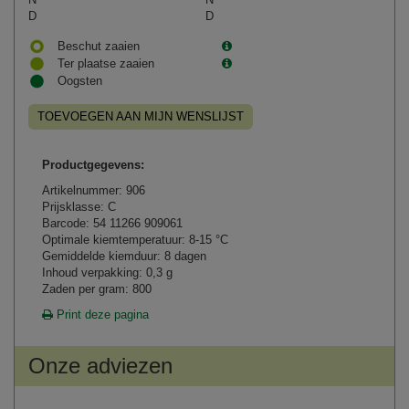
D
D
Beschut zaaien
Ter plaatse zaaien
Oogsten
TOEVOEGEN AAN MIJN WENSLIJST
Productgegevens:
Artikelnummer: 906
Prijsklasse: C
Barcode: 54 11266 909061
Optimale kiemtemperatuur: 8-15 °C
Gemiddelde kiemduur: 8 dagen
Inhoud verpakking: 0,3 g
Zaden per gram: 800
Print deze pagina
Onze adviezen