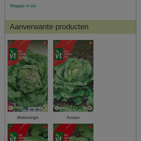
Wegwijs in sla
Aanverwante producten
Meikoningin
Assam