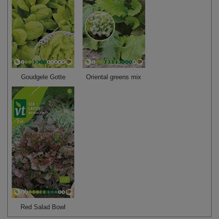
Goudgele Gotte
Oriental greens mix
Red Salad Bowl