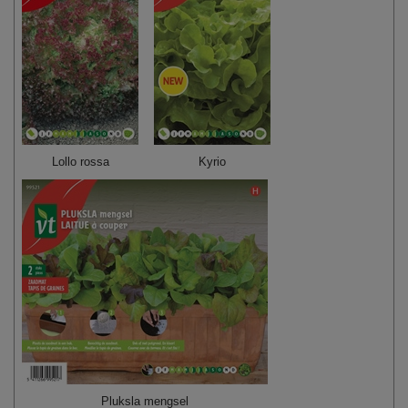
Lollo rossa
Kyrio
Pluksla mengsel