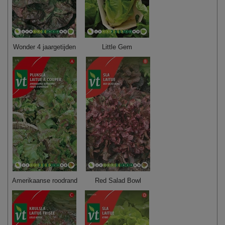
Wonder 4 jaargetijden
Little Gem
Amerikaanse roodrand
Red Salad Bowl