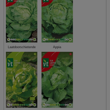
Laatdoorschietende
Appia