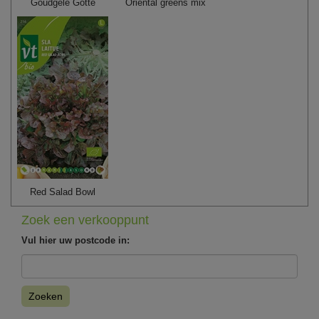
Goudgele Gotte
Oriental greens mix
Red Salad Bowl
Zoek een verkooppunt
Vul hier uw postcode in:
Zoeken