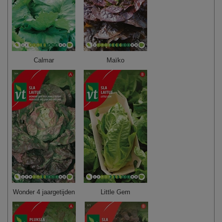
Calmar
Maïko
Wonder 4 jaargetijden
Little Gem