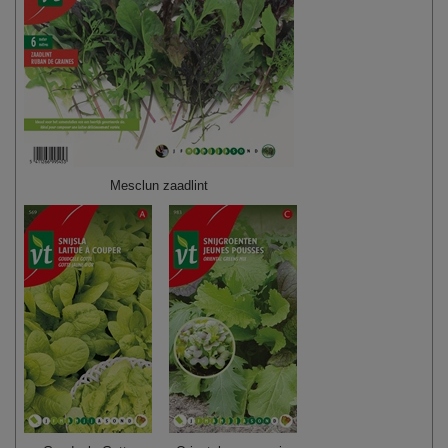
Mesclun zaadlint