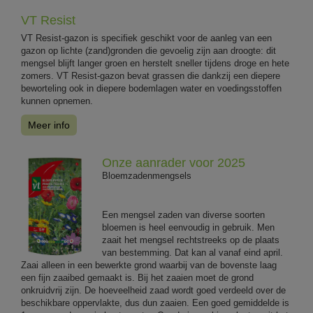
VT Resist
VT Resist-gazon is specifiek geschikt voor de aanleg van een
gazon op lichte (zand)gronden die gevoelig zijn aan droogte: dit
mengsel blijft langer groen en herstelt sneller tijdens droge en hete
zomers. VT Resist-gazon bevat grassen die dankzij een diepere
beworteling ook in diepere bodemlagen water en voedingsstoffen
kunnen opnemen.
Meer info
Onze aanrader voor 2025
Bloemzadenmengsels
Een mengsel zaden van diverse soorten
bloemen is heel eenvoudig in gebruik. Men
zaait het mengsel rechtstreeks op de plaats
van bestemming. Dat kan al vanaf eind april.
Zaai alleen in een bewerkte grond waarbij van de bovenste laag
een fijn zaaibed gemaakt is. Bij het zaaien moet de grond
onkruidvrij zijn. De hoeveelheid zaad wordt goed verdeeld over de
beschikbare oppervlakte, dus dun zaaien. Een goed gemiddelde is