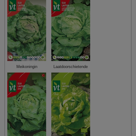
Meikoningin
Laatdoorschietende