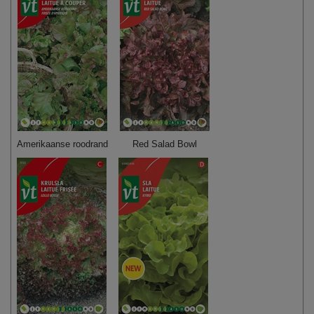
Amerikaanse roodrand
Red Salad Bowl