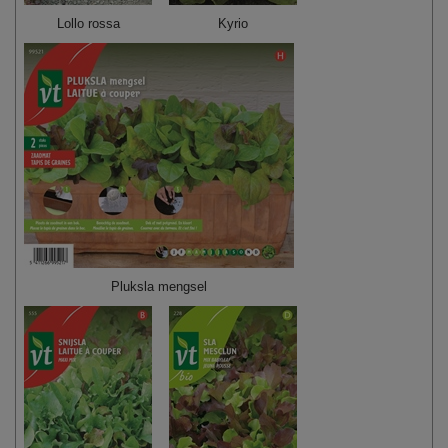
Lollo rossa
Kyrio
Pluksla mengsel