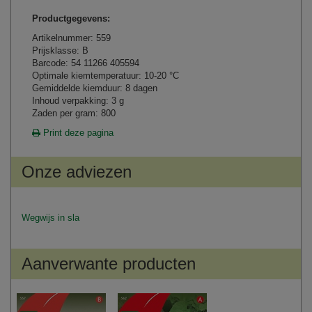
Productgegevens:
Artikelnummer: 559
Prijsklasse: B
Barcode: 54 11266 405594
Optimale kiemtemperatuur: 10-20 °C
Gemiddelde kiemduur: 8 dagen
Inhoud verpakking: 3 g
Zaden per gram: 800
Print deze pagina
Onze adviezen
Wegwijs in sla
Aanverwante producten