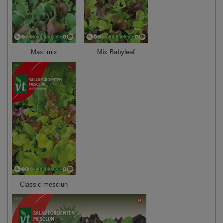
Maxi mix
Mix Babyleaf
Classic mesclun