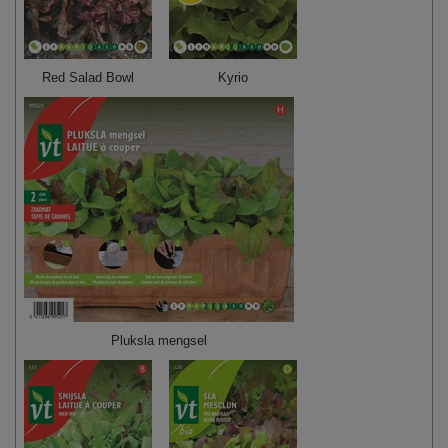
Red Salad Bowl
Kyrio
Pluksla mengsel