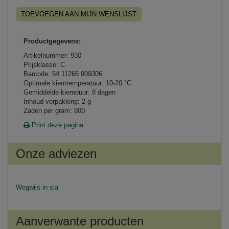
TOEVOEGEN AAN MIJN WENSLIJST
Productgegevens:
Artikelnummer: 930
Prijsklasse: C
Barcode: 54 11266 909306
Optimale kiemtemperatuur: 10-20 °C
Gemiddelde kiemduur: 8 dagen
Inhoud verpakking: 2 g
Zaden per gram: 800
Print deze pagina
Onze adviezen
Wegwijs in sla
Aanverwante producten