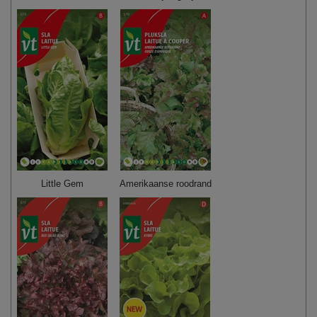
Little Gem
Amerikaanse roodrand