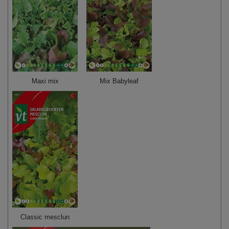
Maxi mix
Mix Babyleaf
Classic mesclun