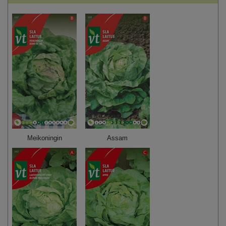
Meikoningin
Assam