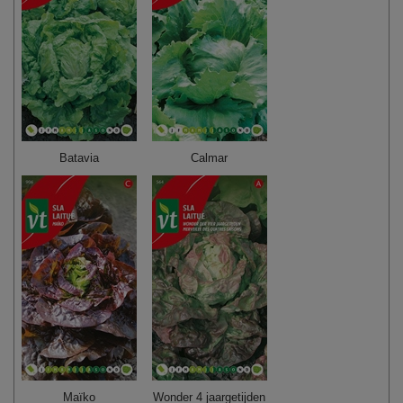
Batavia
Calmar
Maïko
Wonder 4 jaargetijden