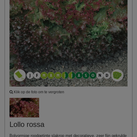
Klik op de foto om te vergroten
Lollo rossa
Bolvormige roodgetinte slakrop met decoratieve, zeer fijn gekrulde