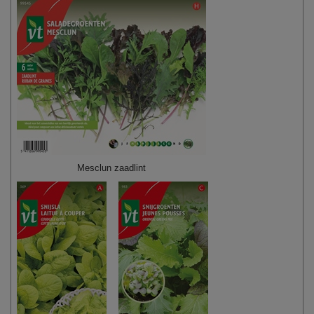
Mesclun zaadlint