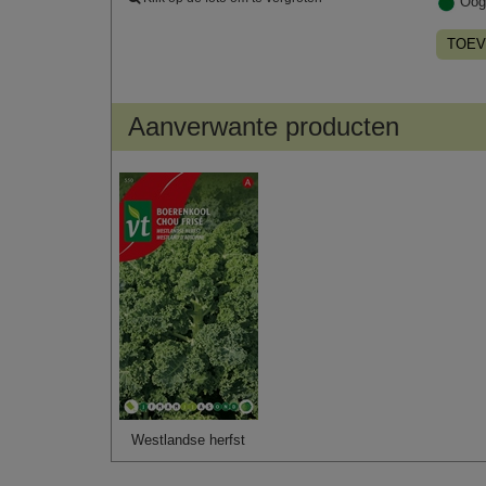
Oog
TOEV
Aanverwante producten
Westlandse herfst