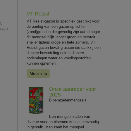
VT Resist
VT Resist-gazon is specifiek geschikt voor
n.
de aanleg van een gazon op lichte
 zijn
(zand)gronden die gevoelig zijn aan droogte:
dit mengsel blijft langer groen en herstelt
sneller tijdens droge en hete zomers. VT
Resist-gazon bevat grassen die dankzij een
diepere beworteling ook in diepere
bodemlagen water en voedingsstoffen
kunnen opnemen.
C
Meer info
Onze aanrader voor
2025
Bloemzadenmengsels
Een mengsel zaden van
diverse soorten bloemen is heel eenvoudig
in gebruik. Men zaait het mengsel