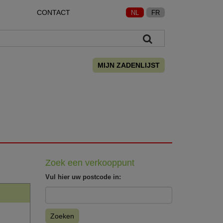
CONTACT
NL
FR
MIJN ZADENLIJST
Zoek een verkooppunt
Vul hier uw postcode in:
Zoeken