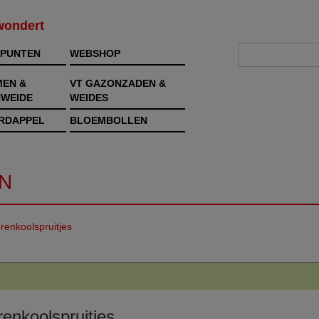
rwondert
PUNTEN
WEBSHOP
MEN &
VT GAZONZADEN &
WEIDE
WEIDES
RDAPPEL
BLOEMBOLLEN
N
renkoolspruitjes
enkoolspruitjes