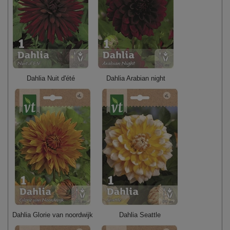
Dahlia Nuit d'été
Dahlia Arabian night
Dahlia Glorie van noordwijk
Dahlia Seattle