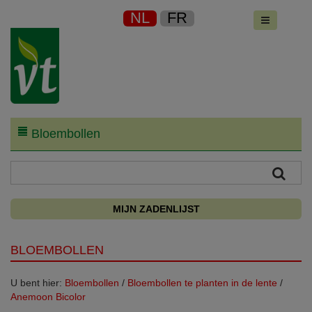
NL
FR
Bloembollen
MIJN ZADENLIJST
BLOEMBOLLEN
U bent hier:
Bloembollen
/
Bloembollen te planten in de lente
/
Anemoon Bicolor