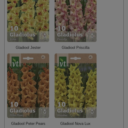
Gladiool Jester
Gladiool Priscilla
Gladiool Peter Pears
Gladiool Nova Lux