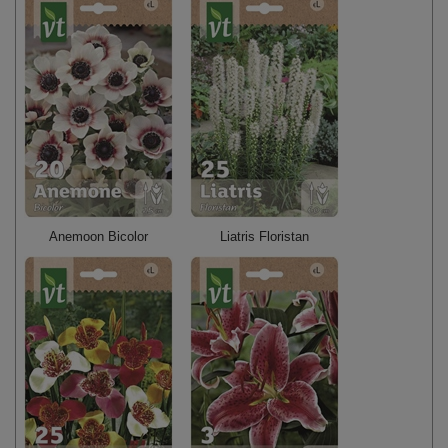
Anemoon Bicolor
Liatris Floristan