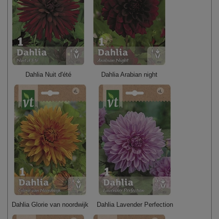
Dahlia Nuit d'été
Dahlia Arabian night
Dahlia Glorie van noordwijk
Dahlia Lavender Perfection