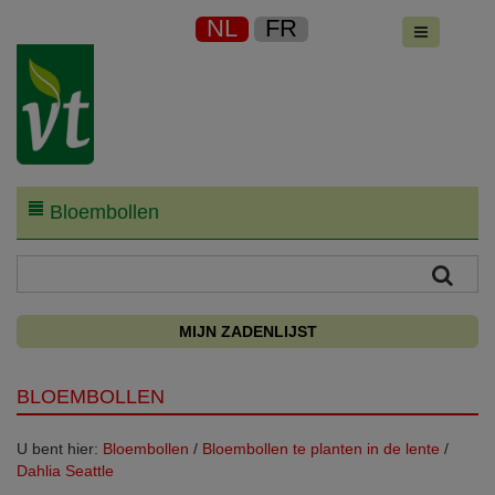
NL
FR
Bloembollen
MIJN ZADENLIJST
BLOEMBOLLEN
U bent hier:
Bloembollen
/
Bloembollen te planten in de lente
/
Dahlia Seattle