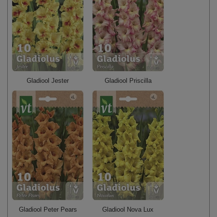
Gladiool Jester
Gladiool Priscilla
Gladiool Peter Pears
Gladiool Nova Lux