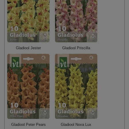
Gladiool Jester
Gladiool Priscilla
Gladiool Peter Pears
Gladiool Nova Lux