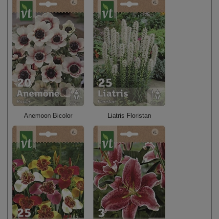
Anemoon Bicolor
Liatris Floristan