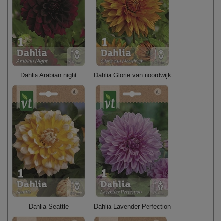
Dahlia Arabian night
Dahlia Glorie van noordwijk
Dahlia Seattle
Dahlia Lavender Perfection