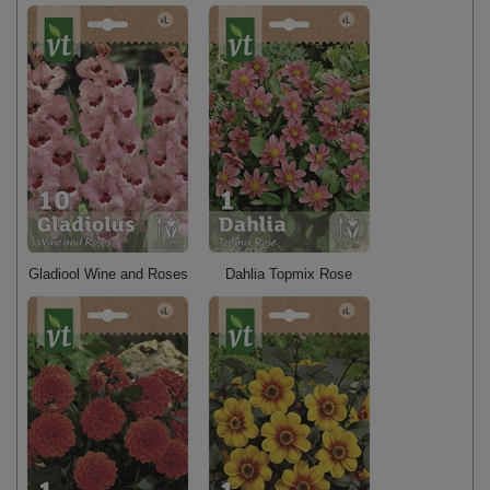
Gladiool Wine and Roses
Dahlia Topmix Rose