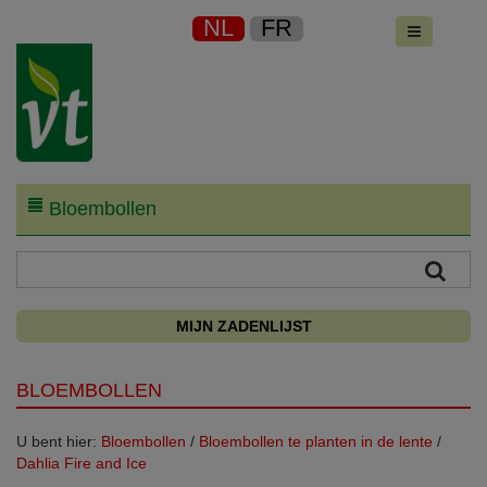
NL
FR
Bloembollen
MIJN ZADENLIJST
BLOEMBOLLEN
U bent hier:
Bloembollen
/
Bloembollen te planten in de lente
/
Dahlia Fire and Ice