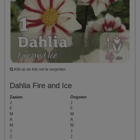
Klik op de foto om te vergroten
Dahlia Fire and Ice
Zaaien
Oogsten
J
J
F
F
M
M
A
A
M
M
J
J
J
J