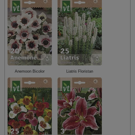
Anemoon Bicolor
Liatris Floristan