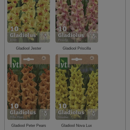
Gladiool Jester
Gladiool Priscilla
Gladiool Peter Pears
Gladiool Nova Lux