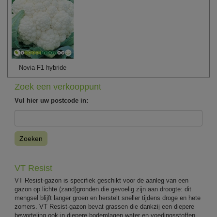
Novia F1 hybride
Zoek een verkooppunt
Vul hier uw postcode in:
Zoeken
VT Resist
VT Resist-gazon is specifiek geschikt voor de aanleg van een
gazon op lichte (zand)gronden die gevoelig zijn aan droogte: dit
mengsel blijft langer groen en herstelt sneller tijdens droge en hete
zomers. VT Resist-gazon bevat grassen die dankzij een diepere
beworteling ook in diepere bodemlagen water en voedingsstoffen