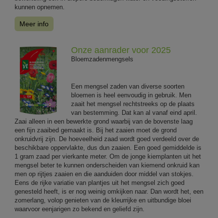
kunnen opnemen.
Meer info
Onze aanrader voor 2025
Bloemzadenmengsels
Een mengsel zaden van diverse soorten
bloemen is heel eenvoudig in gebruik. Men
zaait het mengsel rechtstreeks op de plaats
van bestemming. Dat kan al vanaf eind april.
Zaai alleen in een bewerkte grond waarbij van de bovenste laag
een fijn zaaibed gemaakt is. Bij het zaaien moet de grond
onkruidvrij zijn. De hoeveelheid zaad wordt goed verdeeld over de
beschikbare oppervlakte, dus dun zaaien. Een goed gemiddelde is
1 gram zaad per vierkante meter. Om de jonge kiemplanten uit het
mengsel beter te kunnen onderscheiden van kiemend onkruid kan
men op rijtjes zaaien en die aanduiden door middel van stokjes.
Eens de rijke variatie van plantjes uit het mengsel zich goed
genesteld heeft, is er nog weinig omkijken naar. Dan wordt het, een
zomerlang, volop genieten van de kleurrijke en uitbundige bloei
waarvoor eenjarigen zo bekend en geliefd zijn.