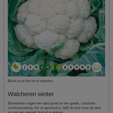
Klik op de foto om te vergroten
Walcheren winter
Bloemkolen vragen een rijke grond en een goede, constante
vochtvoorziening. Als ze gevormd is, blijft de kool mooi wit door
ze met een geknakt blad af te dekken.