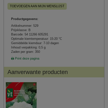
TOEVOEGEN AAN MIJN WENSLIJST
Productgegevens:
Artikelnummer: 529
Prijsklasse: B
Barcode: 54 11266 605291
Optimale kiemtemperatuur: 15-20 °C
Gemiddelde kiemduur: 7-10 dagen
Inhoud verpakking: 0,5 g
Zaden per gram: 350
Print deze pagina
Aanverwante producten