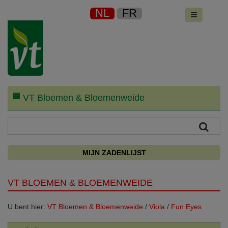
NL
FR
VT Bloemen & Bloemenweide
MIJN ZADENLIJST
VT BLOEMEN & BLOEMENWEIDE
U bent hier:
VT Bloemen & Bloemenweide
/
Viola
/
Fun Eyes