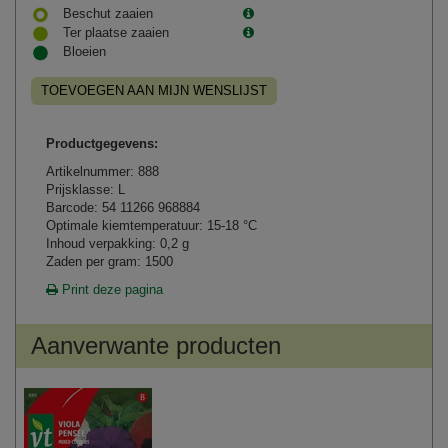
Beschut zaaien
Ter plaatse zaaien
Bloeien
TOEVOEGEN AAN MIJN WENSLIJST
Productgegevens:
Artikelnummer: 888
Prijsklasse: L
Barcode: 54 11266 968884
Optimale kiemtemperatuur: 15-18 °C
Inhoud verpakking: 0,2 g
Zaden per gram: 1500
Print deze pagina
Aanverwante producten