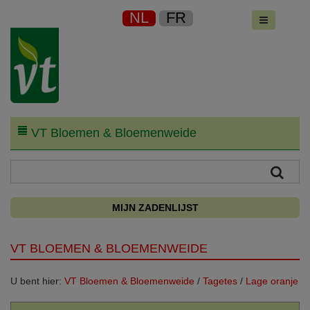
NL
FR
VT Bloemen & Bloemenweide
MIJN ZADENLIJST
VT BLOEMEN & BLOEMENWEIDE
U bent hier:
VT Bloemen & Bloemenweide
/
Tagetes
/
Lage oranje