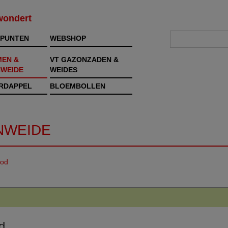
rwondert
PUNTEN
WEBSHOP
MEN &
VT GAZONZADEN &
WEIDE
WEIDES
RDAPPEL
BLOEMBOLLEN
NWEIDE
od
d