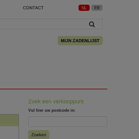
CONTACT
NL
FR
MIJN ZADENLIJST
Zoek een verkooppunt
Vul hier uw postcode in:
Zoeken