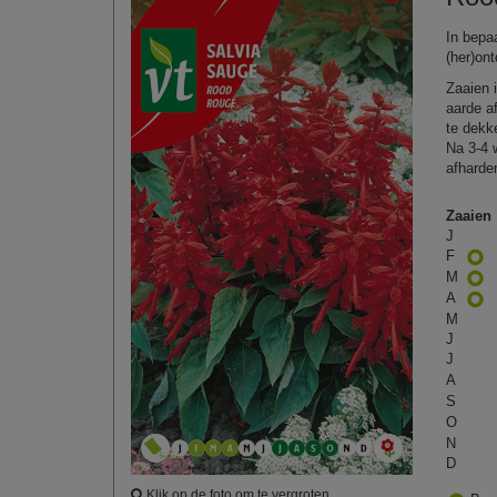
In bepa
(her)on
Zaaien 
aarde a
te dekk
Na 3‑4 
afharde
Zaaien
J
F
M
A
M
J
J
A
S
O
N
D
Klik op de foto om te vergroten