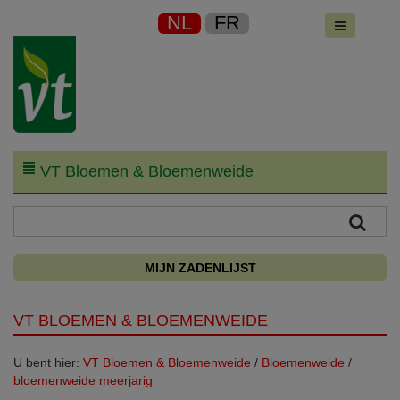
NL
FR
VT Bloemen & Bloemenweide
MIJN ZADENLIJST
VT BLOEMEN & BLOEMENWEIDE
U bent hier:
VT Bloemen & Bloemenweide
/
Bloemenweide
/
bloemenweide meerjarig