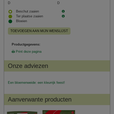
D
D
Beschut zaaien
Ter plaatse zaaien
Bloeien
TOEVOEGEN AAN MIJN WENSLIJST
Productgegevens:
Print deze pagina
Onze adviezen
Een bloemenweide: een kleurrijk feest!
Aanverwante producten