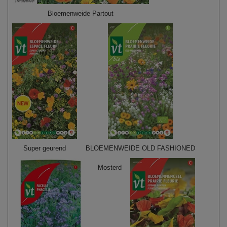
Bloemenweide Partout
Super geurend
BLOEMENWEIDE OLD FASHIONED
Mosterd