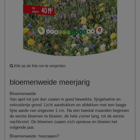
Klik op de foto om te vergroten
bloemenweide meerjarig
Bloemenweide
Van april tot juni dun zaaien in goed bewerkte,
fijngeharkte
en
onkruidvrije grond. Licht aandrukken en afdekken met een laagje
fijne aarde van ongeveer 1 cm. Na een tweetal maanden beginnen
de eerste bloemen te bloeien, de hele zomer lang, tot de eerste
nachtvorst. De bloemen zaaien zich opnieuw en bloeien het
volgende jaar.
Bloemenweide
:
hoe
zaaien
?