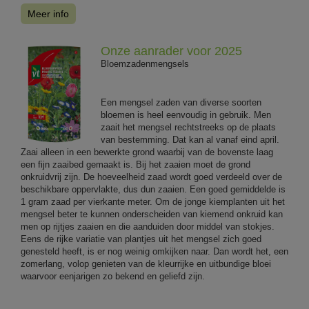
Meer info
Onze aanrader voor 2025
Bloemzadenmengsels
Een mengsel zaden van diverse soorten
bloemen is heel eenvoudig in gebruik. Men
zaait het mengsel rechtstreeks op de plaats
van bestemming. Dat kan al vanaf eind april.
Zaai alleen in een bewerkte grond waarbij van de bovenste laag
een fijn zaaibed gemaakt is. Bij het zaaien moet de grond
onkruidvrij zijn. De hoeveelheid zaad wordt goed verdeeld over de
beschikbare oppervlakte, dus dun zaaien. Een goed gemiddelde is
1 gram zaad per vierkante meter. Om de jonge kiemplanten uit het
mengsel beter te kunnen onderscheiden van kiemend onkruid kan
men op rijtjes zaaien en die aanduiden door middel van stokjes.
Eens de rijke variatie van plantjes uit het mengsel zich goed
genesteld heeft, is er nog weinig omkijken naar. Dan wordt het, een
zomerlang, volop genieten van de kleurrijke en uitbundige bloei
waarvoor eenjarigen zo bekend en geliefd zijn.