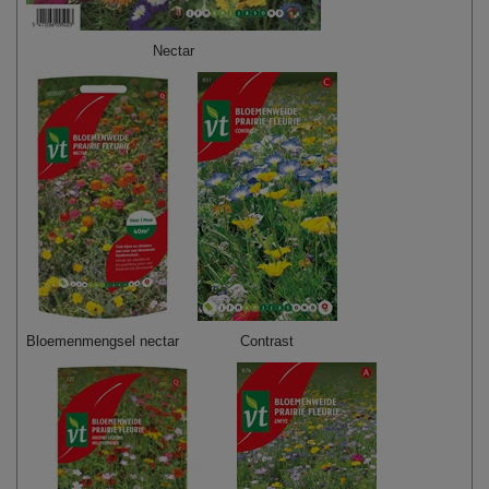
Nectar
Bloemenmengsel nectar
Contrast