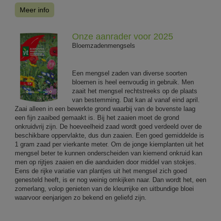
Meer info
Onze aanrader voor 2025
Bloemzadenmengsels
Een mengsel zaden van diverse soorten
bloemen is heel eenvoudig in gebruik. Men
zaait het mengsel rechtstreeks op de plaats
van bestemming. Dat kan al vanaf eind april.
Zaai alleen in een bewerkte grond waarbij van de bovenste laag
een fijn zaaibed gemaakt is. Bij het zaaien moet de grond
onkruidvrij zijn. De hoeveelheid zaad wordt goed verdeeld over de
beschikbare oppervlakte, dus dun zaaien. Een goed gemiddelde is
1 gram zaad per vierkante meter. Om de jonge kiemplanten uit het
mengsel beter te kunnen onderscheiden van kiemend onkruid kan
men op rijtjes zaaien en die aanduiden door middel van stokjes.
Eens de rijke variatie van plantjes uit het mengsel zich goed
genesteld heeft, is er nog weinig omkijken naar. Dan wordt het, een
zomerlang, volop genieten van de kleurrijke en uitbundige bloei
waarvoor eenjarigen zo bekend en geliefd zijn.