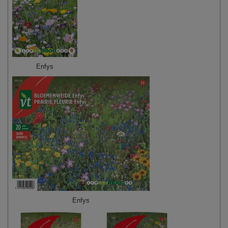
Enfys
Enfys