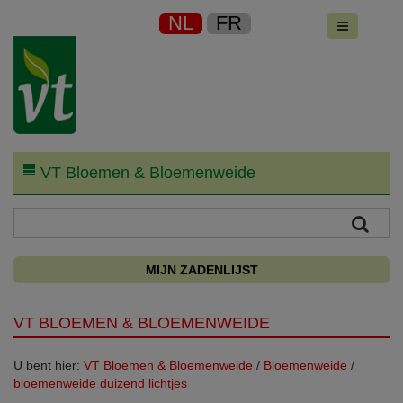
NL
FR
VT Bloemen & Bloemenweide
MIJN ZADENLIJST
VT BLOEMEN & BLOEMENWEIDE
U bent hier:
VT Bloemen & Bloemenweide
/
Bloemenweide
/
bloemenweide duizend lichtjes