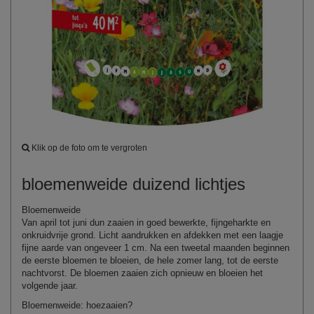
Klik op de foto om te vergroten
bloemenweide duizend lichtjes
Bloemenweide
Van april tot juni dun zaaien in goed bewerkte,
fijngeharkte
en
onkruidvrije grond. Licht aandrukken en afdekken met een laagje
fijne aarde van ongeveer 1 cm. Na een tweetal maanden beginnen
de eerste bloemen te bloeien, de hele zomer lang, tot de eerste
nachtvorst. De bloemen zaaien zich opnieuw en bloeien het
volgende jaar.
Bloemenweide
:
hoe
zaaien
?