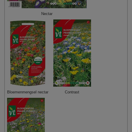
Nectar
Bloemenmengsel nectar
Contrast