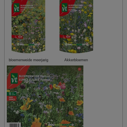
bloemenweide meerjarig
Akkerbloemen