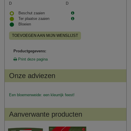
D
D
Beschut zaaien
Ter plaatse zaaien
Bloeien
TOEVOEGEN AAN MIJN WENSLIJST
Productgegevens:
Print deze pagina
Onze adviezen
Een bloemenweide: een kleurrijk feest!
Aanverwante producten