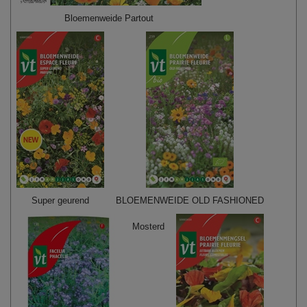
Bloemenweide Partout
Super geurend
BLOEMENWEIDE OLD FASHIONED
Mosterd