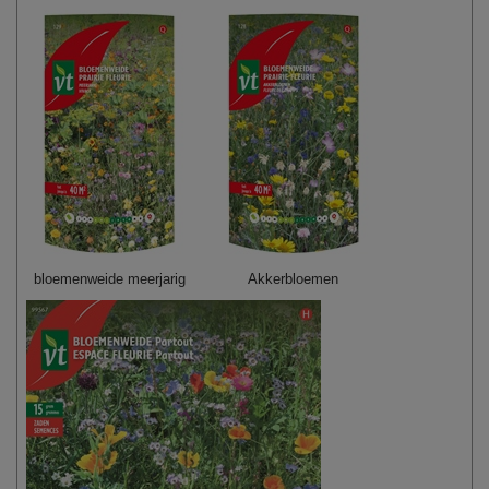
bloemenweide meerjarig
Akkerbloemen