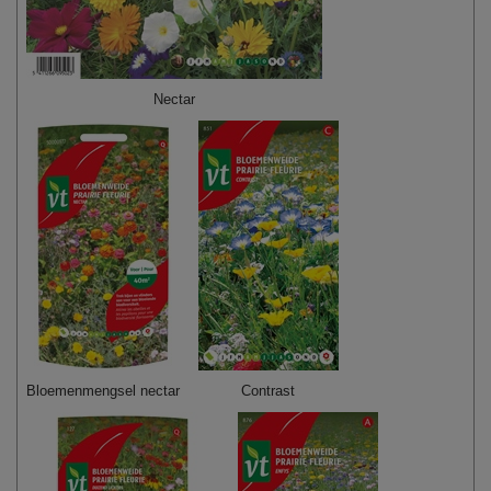
Nectar
Bloemenmengsel nectar
Contrast