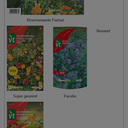
Bloemenweide Partout
Mosterd
Super geurend
Facelia