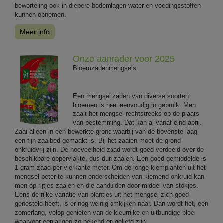
beworteling ook in diepere bodemlagen water en voedingsstoffen
kunnen opnemen.
Meer info
Onze aanrader voor 2025
Bloemzadenmengsels
Een mengsel zaden van diverse soorten
bloemen is heel eenvoudig in gebruik. Men
zaait het mengsel rechtstreeks op de plaats
van bestemming. Dat kan al vanaf eind april.
Zaai alleen in een bewerkte grond waarbij van de bovenste laag
een fijn zaaibed gemaakt is. Bij het zaaien moet de grond
onkruidvrij zijn. De hoeveelheid zaad wordt goed verdeeld over de
beschikbare oppervlakte, dus dun zaaien. Een goed gemiddelde is
1 gram zaad per vierkante meter. Om de jonge kiemplanten uit het
mengsel beter te kunnen onderscheiden van kiemend onkruid kan
men op rijtjes zaaien en die aanduiden door middel van stokjes.
Eens de rijke variatie van plantjes uit het mengsel zich goed
genesteld heeft, is er nog weinig omkijken naar. Dan wordt het, een
zomerlang, volop genieten van de kleurrijke en uitbundige bloei
waarvoor eenjarigen zo bekend en geliefd zijn.