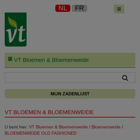
NL
FR
VT Bloemen & Bloemenweide
MIJN ZADENLIJST
VT BLOEMEN & BLOEMENWEIDE
U bent hier:
VT Bloemen & Bloemenweide
/
Bloemenweide
/
BLOEMENWEIDE OLD FASHIONED