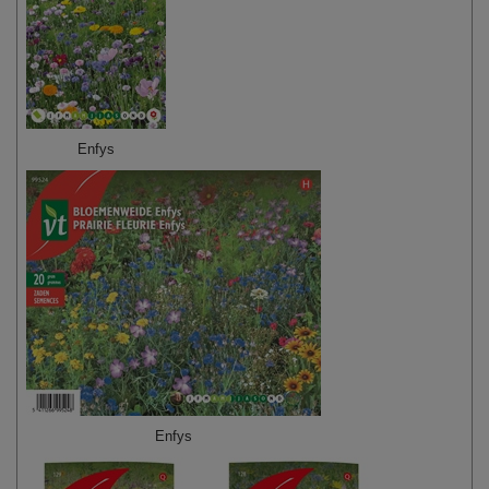
Enfys
Enfys