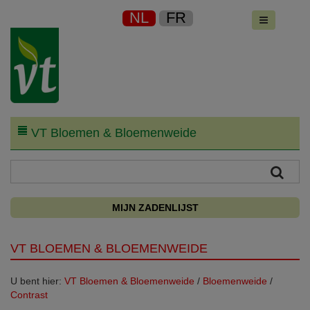
NL
FR
VT Bloemen & Bloemenweide
MIJN ZADENLIJST
VT BLOEMEN & BLOEMENWEIDE
U bent hier:
VT Bloemen & Bloemenweide
/
Bloemenweide
/
Contrast