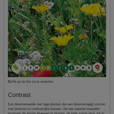
Klik op de foto om te vergroten
Contrast
Een bloemenweide met lage planten die een bloementapijt vormen
met bloemen in contrastrijke kleuren. Na een tweetal maanden
beginnen de eerste bloemen te bloeien, de hele zomer lang, tot in