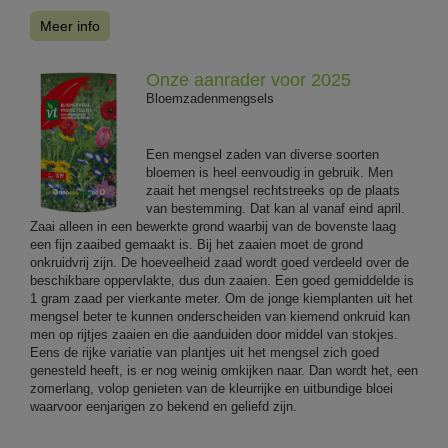
Meer info
Onze aanrader voor 2025
Bloemzadenmengsels
Een mengsel zaden van diverse soorten
bloemen is heel eenvoudig in gebruik. Men
zaait het mengsel rechtstreeks op de plaats
van bestemming. Dat kan al vanaf eind april.
Zaai alleen in een bewerkte grond waarbij van de bovenste laag
een fijn zaaibed gemaakt is. Bij het zaaien moet de grond
onkruidvrij zijn. De hoeveelheid zaad wordt goed verdeeld over de
beschikbare oppervlakte, dus dun zaaien. Een goed gemiddelde is
1 gram zaad per vierkante meter. Om de jonge kiemplanten uit het
mengsel beter te kunnen onderscheiden van kiemend onkruid kan
men op rijtjes zaaien en die aanduiden door middel van stokjes.
Eens de rijke variatie van plantjes uit het mengsel zich goed
genesteld heeft, is er nog weinig omkijken naar. Dan wordt het, een
zomerlang, volop genieten van de kleurrijke en uitbundige bloei
waarvoor eenjarigen zo bekend en geliefd zijn.