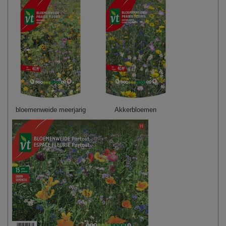
bloemenweide meerjarig
Akkerbloemen