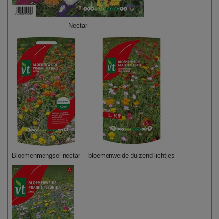
Nectar
Bloemenmengsel nectar
bloemenweide duizend lichtjes