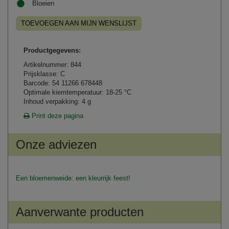
Bloeien
TOEVOEGEN AAN MIJN WENSLIJST
Productgegevens:
Artikelnummer: 844
Prijsklasse: C
Barcode: 54 11266 678448
Optimale kiemtemperatuur: 18-25 °C
Inhoud verpakking: 4 g
Print deze pagina
Onze adviezen
Een bloemenweide: een kleurrijk feest!
Aanverwante producten