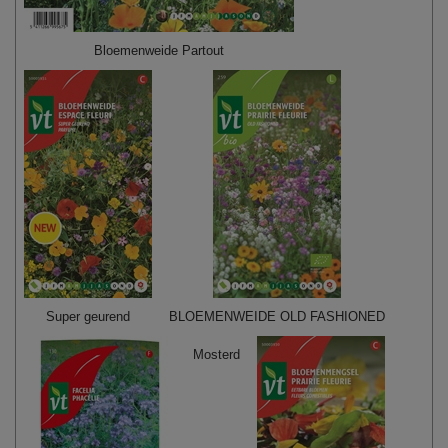
Bloemenweide Partout
Super geurend
BLOEMENWEIDE OLD FASHIONED
Mosterd