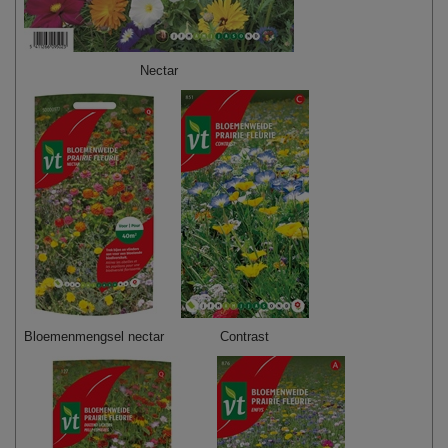
Nectar
Bloemenmengsel nectar
Contrast