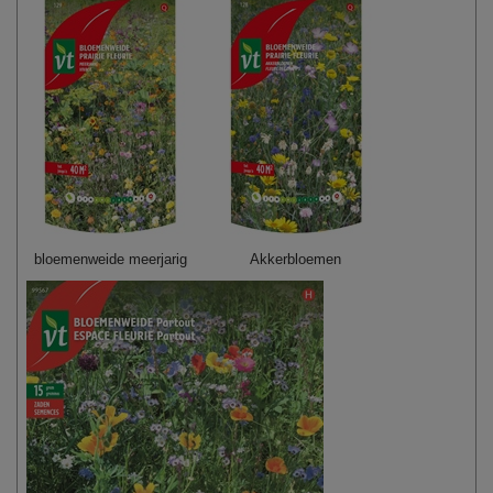
bloemenweide meerjarig
Akkerbloemen