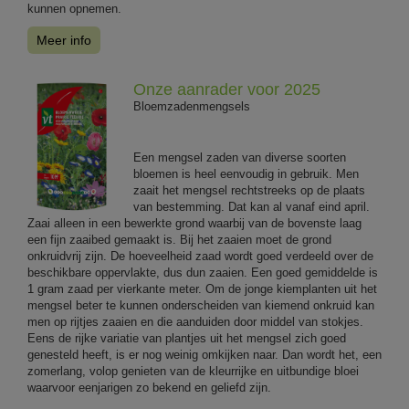
kunnen opnemen.
Meer info
Onze aanrader voor 2025
Bloemzadenmengsels
Een mengsel zaden van diverse soorten
bloemen is heel eenvoudig in gebruik. Men
zaait het mengsel rechtstreeks op de plaats
van bestemming. Dat kan al vanaf eind april.
Zaai alleen in een bewerkte grond waarbij van de bovenste laag
een fijn zaaibed gemaakt is. Bij het zaaien moet de grond
onkruidvrij zijn. De hoeveelheid zaad wordt goed verdeeld over de
beschikbare oppervlakte, dus dun zaaien. Een goed gemiddelde is
1 gram zaad per vierkante meter. Om de jonge kiemplanten uit het
mengsel beter te kunnen onderscheiden van kiemend onkruid kan
men op rijtjes zaaien en die aanduiden door middel van stokjes.
Eens de rijke variatie van plantjes uit het mengsel zich goed
genesteld heeft, is er nog weinig omkijken naar. Dan wordt het, een
zomerlang, volop genieten van de kleurrijke en uitbundige bloei
waarvoor eenjarigen zo bekend en geliefd zijn.