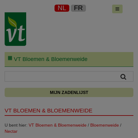
NL
FR
VT Bloemen & Bloemenweide
MIJN ZADENLIJST
VT BLOEMEN & BLOEMENWEIDE
U bent hier:
VT Bloemen & Bloemenweide
/
Bloemenweide
/
Nectar