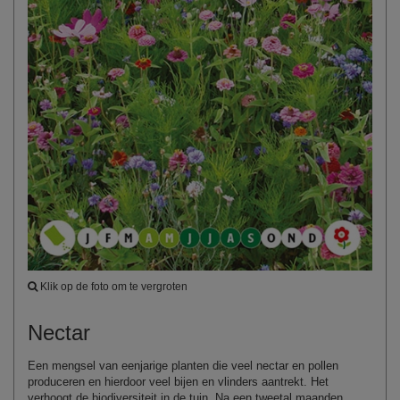
Klik op de foto om te vergroten
Nectar
Een mengsel van eenjarige planten die veel nectar en pollen
produceren en hierdoor veel bijen en vlinders aantrekt. Het
verhoogt de biodiversiteit in de tuin. Na een tweetal maanden