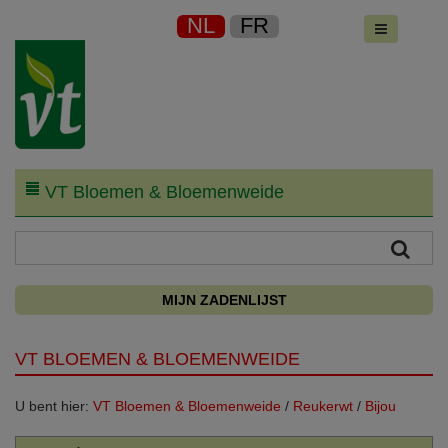
NL
FR
VT Bloemen & Bloemenweide
MIJN ZADENLIJST
VT BLOEMEN & BLOEMENWEIDE
U bent hier:
VT Bloemen & Bloemenweide
/
Reukerwt
/
Bijou