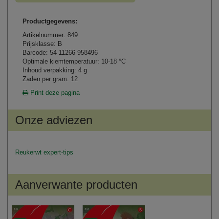
Productgegevens:
Artikelnummer: 849
Prijsklasse: B
Barcode: 54 11266 958496
Optimale kiemtemperatuur: 10-18 °C
Inhoud verpakking: 4 g
Zaden per gram: 12
Print deze pagina
Onze adviezen
Reukerwt expert-tips
Aanverwante producten