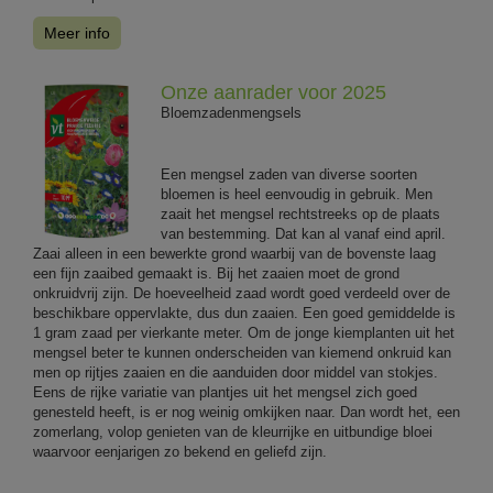
Meer info
Onze aanrader voor 2025
Bloemzadenmengsels
Een mengsel zaden van diverse soorten
bloemen is heel eenvoudig in gebruik. Men
zaait het mengsel rechtstreeks op de plaats
van bestemming. Dat kan al vanaf eind april.
Zaai alleen in een bewerkte grond waarbij van de bovenste laag
een fijn zaaibed gemaakt is. Bij het zaaien moet de grond
onkruidvrij zijn. De hoeveelheid zaad wordt goed verdeeld over de
beschikbare oppervlakte, dus dun zaaien. Een goed gemiddelde is
1 gram zaad per vierkante meter. Om de jonge kiemplanten uit het
mengsel beter te kunnen onderscheiden van kiemend onkruid kan
men op rijtjes zaaien en die aanduiden door middel van stokjes.
Eens de rijke variatie van plantjes uit het mengsel zich goed
genesteld heeft, is er nog weinig omkijken naar. Dan wordt het, een
zomerlang, volop genieten van de kleurrijke en uitbundige bloei
waarvoor eenjarigen zo bekend en geliefd zijn.