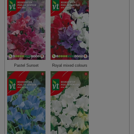
Pastel Sunset
Royal mixed colours