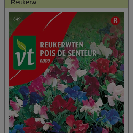
Reukerwt