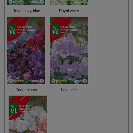
Royal navy blue
Royal white
Dark colours
Lavender